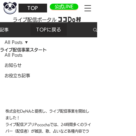
公式LINE
TOP
ココDo村
​ライブ配信ポータル
TOPに戻る
記事
All Posts
ライブ配信事業スタート
All Posts
お知らせ
お役立ち記事
株式会社DeNAと提携し、ライブ配信事業を開始し
ました！
ライブ配信アプリPocochaでは、24時間多くのライ
バー（配信者）が雑談、歌、占いなど各種内容でラ