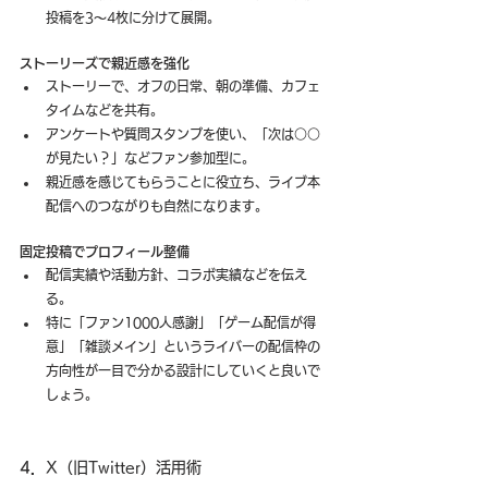
投稿を3〜4枚に分けて展開。
ストーリーズで親近感を強化
ストーリーで、オフの日常、朝の準備、カフェ
タイムなどを共有。
アンケートや質問スタンプを使い、「次は○○
が見たい？」などファン参加型に。
親近感を感じてもらうことに役立ち、ライブ本
配信へのつながりも自然になります。
固定投稿でプロフィール整備
配信実績や活動方針、コラボ実績などを伝え
る。
特に「ファン1000人感謝」「ゲーム配信が得
意」「雑談メイン」というライバーの配信枠の
方向性が一目で分かる設計にしていくと良いで
しょう。
4．
X（旧Twitter）活用術