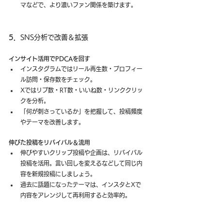
マなどで、より濃いファン関係を築けます。
5．
SNS分析で改善＆拡張
インサイト活用でPDCAを回す
インスタグラムではリール再生数・プロフィー
ル訪問・保存数をチェック。
Xではリプ数・RT数・いいね数・リンククリッ
クを分析。
「何が刺さっているか」を把握して、投稿頻度
やテーマを改善します。
伸びた投稿をリバイバル＆流用
伸びやすいクリップ投稿や企画は、リバイバル
投稿を活用。言い回しを変えるなどして同じ内
容を新規投稿にしましょう。
過去に話題になったテーマは、インスタとXで
内容をアレンジして再利用すると効率的。