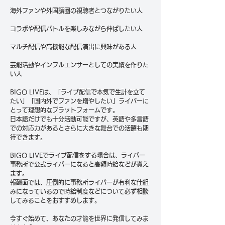
海外ファンや外国語圏の視聴者とつながりたい人
コラボや配信バトルを楽しみながら伸ばしたい人
マルチ配信や高機能な配信演出に興味がある人
芸能活動やインフルエンサーとしての実績を作りた
い人
BIGO LIVEは、「ライブ配信で本気で生計を立て
たい」「国内外でファンを増やしたい」ライバーに
とって理想的なプラットフォームです。
日本語だけでも十分活動可能ですが、英語や多言語
での対応力があるとさらに大きな舞台での活躍も期
待できます。
BIGO LIVEでライブ配信をする場合は、ライバー
事務所で公式ライバーになると高額時給などが貰え
ます。
報酬面では、圧倒的に事務所ライバーが有利な仕組
みになっているので時給制度などについて必ず相談
してみることをおすすめします。
今すぐ始めて、あなたの才能を世界に発信してみま