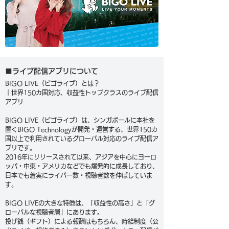
■ライブ配信アプリについて
BIGO LIVE（ビゴライブ）とは？
｜世界150カ国対応、収益性トップクラスのライブ配信
アプリ
BIGO LIVE（ビゴライブ）は、シンガポールに本社を
置くBIGO Technologyが開発・運営する、世界150カ
国以上で利用されているグローバル対応のライブ配信ア
プリです。
2016年にリリースされて以来、アジアを中心にヨーロ
ッパ・中東・アメリカなどでも爆発的に成長しており、
日本でも着実にライバー数・視聴者数を伸ばしていま
す。
BIGO LIVEの大きな特徴は、「収益性の高さ」と「グ
ローバルな視聴者層」にあります。
投げ銭（ギフト）による報酬はもちろん、時給制度（公