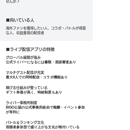
せんか？
■向いている人
海外ファンを獲得したい人、コラボ・バトルが得意
な人、収益重視の配信者
■ライブ配信アプリの特徴
グローバル展開が強み
公式ライバーになるには書類・面談審査あり
マルチゲスト配信が充実
最大9人での同時配信・コラボ機能あり
稼げる仕組みが整っている
ギフト単価が高く、時給制度もあり
ライバー事務所制度
BIGO公認の公式事務所経由で報酬・イベント参加
が有利に
バトル＆ランキング文化
視聴者参加型で盛り上がる文化が根付いている