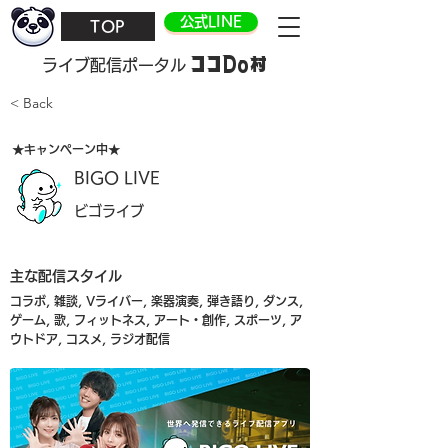
公式LINE
TOP
ココDo村
​ライブ配信ポータル
< Back
★キャンペーン中★
BIGO LIVE
ビゴライブ
主な配信スタイル
コラボ, 雑談, Vライバー, 楽器演奏, 弾き語り, ダンス,
ゲーム, 歌, フィットネス, アート・創作, スポーツ, ア
ウトドア, コスメ, ラジオ配信