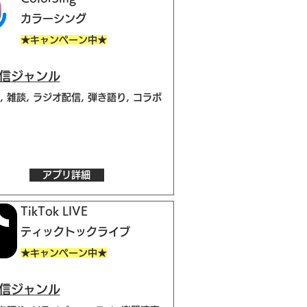
カラーシング
★キャンペーン中★
配信ジャンル
 雑談, ラジオ配信, 弾き語り, コラボ
アプリ詳細
TikTok LIVE
ティックトックライブ
★キャンペーン中★
配信ジャンル