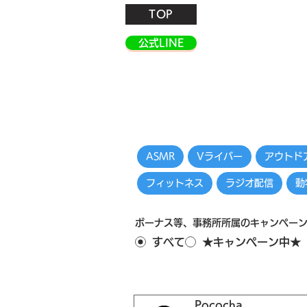
TOP
公式LINE
ASMR
Vライバー
アウトド
フィットネス
ラジオ配信
動
ボーナス等、事務所所属のキャンペーン
すべて
★キャンペーン中★
Pococha