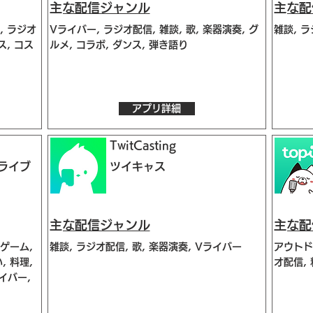
​主な配信ジャンル
​主な
, ラジオ
Vライバー, ラジオ配信, 雑談, 歌, 楽器演奏, グ
雑談, 
ス, コス
ルメ, コラボ, ダンス, 弾き語り
アプリ詳細
TwitCasting
ライブ
ツイキャス
​主な配信ジャンル
​主な
 ゲーム,
雑談, ラジオ配信, 歌, 楽器演奏, Vライバー
アウトド
, 料理,
オ配信, 
イバー,