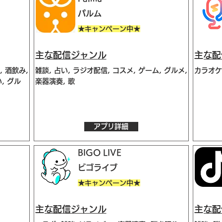
パルム
★キャンペーン中★
​主な配信ジャンル
​主な
, 酒飲み,
雑談, 占い, ラジオ配信, コスメ, ゲーム, グルメ,
カラオケ,
, グル
楽器演奏, 歌
アプリ詳細
BIGO LIVE
ビゴライブ
★キャンペーン中★
​主な配信ジャンル
​主な