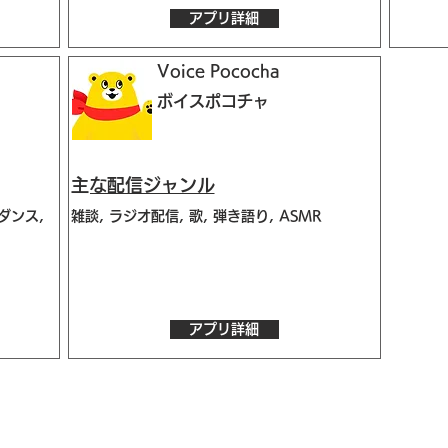
アプリ詳細
Voice Pococha
ボイスポコチャ
​主な配信ジャンル
ダンス,
雑談, ラジオ配信, 歌, 弾き語り, ASMR
アプリ詳細
》イベント告知投稿
》提
》
報酬制度 パートナー登録
》提