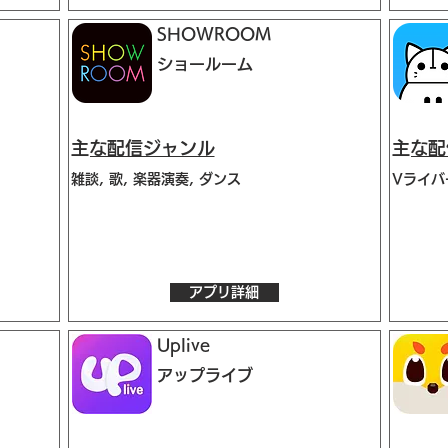
SHOWROOM
ショールーム
​主な配信ジャンル
​主な
り
雑談, 歌, 楽器演奏, ダンス
Vライバー
アプリ詳細
Uplive
アップライブ