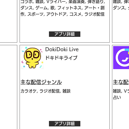
コラボ, 雑談, Vライバー, 楽器演奏, 弾き語り,
雑談, 弾
ダンス, ゲーム, 歌, フィットネス, アート・創
ダンス, 
作, スポーツ, アウトドア, コスメ, ラジオ配信
アプリ詳細
DokiDoki Live
ドキドキライブ
​主な配信ジャンル
​主な
カラオケ, ラジオ配信, 雑談
雑談, V
占い
アプリ詳細