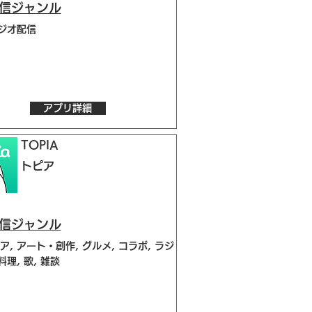
配信ジャンル
ラジオ配信
アプリ詳細
TOPIA
トピア
配信ジャンル
ア, アート・創作, グルメ, コラボ, ラジ
料理, 歌, 雑談