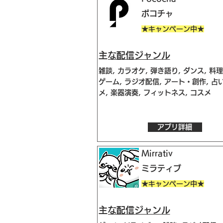
ポコチャ
★キャンペーン中★
​主な配信ジャンル
雑談, カラオケ, 弾き語り, ダンス, 料理
ゲーム, ラジオ配信, アート・創作, 占い
メ, 楽器演奏, フィットネス, コスメ
アプリ詳細
Mirrativ
ミラティブ
★キャンペーン中★
​主な配信ジャンル