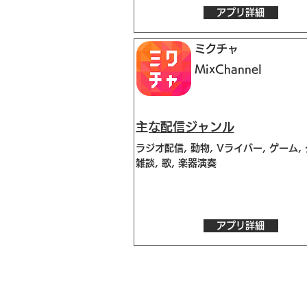
アプリ詳細
ミクチャ
MixChannel
​主な配信ジャンル
ラジオ配信, 動物, Vライバー, ゲーム, 
雑談, 歌, 楽器演奏
アプリ詳細
》ライブ配信アプリ一覧
》事務所探しガイド