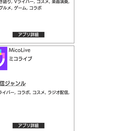
き語り, Vライバー, コスメ, 楽器演奏,
グルメ, ゲーム, コラボ
アプリ詳細
MicoLive
ミコライブ
配信ジャンル
ライバー, コラボ, コスメ, ラジオ配信,
アプリ詳細