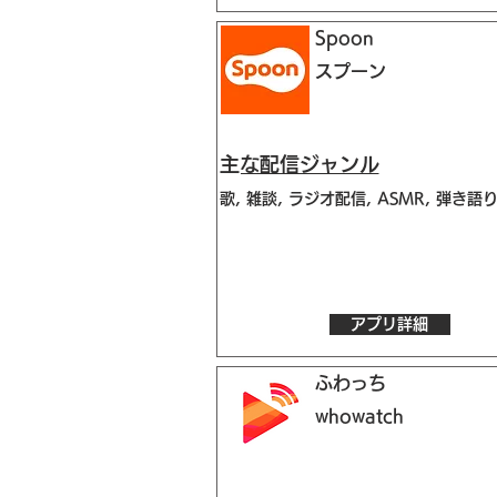
Spoon
スプーン
​主な配信ジャンル
歌, 雑談, ラジオ配信, ASMR, 弾き語
アプリ詳細
ふわっち
whowatch