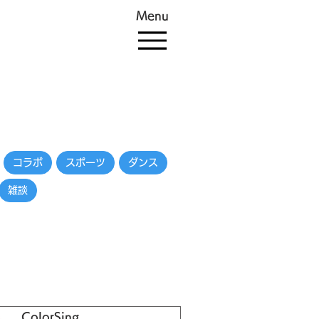
Menu
コラボ
スポーツ
ダンス
雑談
ColorSing