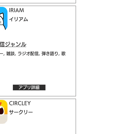
IRIAM
イリアム
配信ジャンル
, 雑談, ラジオ配信, 弾き語り, 歌
アプリ詳細
CIRCLEY
サークリー