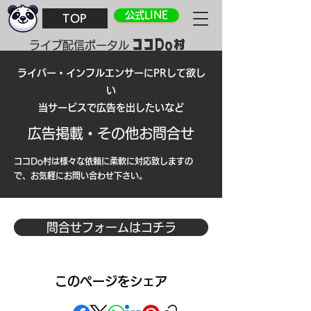
公式LINE
TOP
ココDo村
​ライブ配信ポータル
ライバー・インフルエンサーにPRして欲し
い
当サービスで広告を出したい
など
広告掲載・その他お問合せ
ココDo村は様々な依頼に柔軟に対応致しますの
で、お気軽にお問い合わせ下さい。
問合せフォームはコチラ
このページをシェア