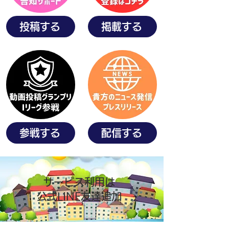
投稿する
掲載する
参戦する
配信する
サービス利用は
公式LINE友達追加