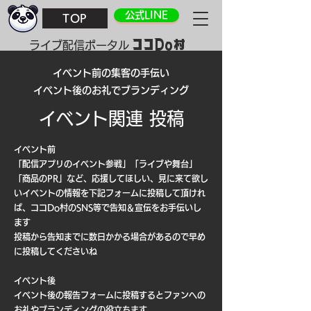
公式LINE
TOP
ココDo村
​ライブ配信ポータル
イベント前の集客の手伝い
イベント後のお礼でブランディング
イベント関連 投稿
イベント前
「配信アプリのイベント参戦」「ライブや舞台」
「商品のPR」など、応援してほしい、見に来て欲し
いイベントの情報を下記フォームに投稿して頂けれ
ば、
​ココDo村のSNS等で告知＆宣伝をお手伝いし
ます
投稿から告知までに数日かかる場合があるので早め
に投稿してくださいね
イベント後
イベント後の報告フォームに投稿するとファンへの
お礼やブランディングの役立ちます​