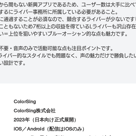
から間もない新興アプリであるため、ユーザー数は大手に比べ
するにライバー事務所に所属している必要があること。
に通過することが必須なので、競合するライバーが少ないです
こともないため7桁以上の収益を得ているLライバーも沢山存
い＝上位を狙いやすいブルーオーシャン的な点も魅力です。
不要・音声のみで活動可能な点も注目ポイントです。
ライバー的なスタイルでも問題なく、声の魅力だけで勝負した
い設計です。
ColorSing
ColorSing株式会社
2023年（日本向け正式展開）
iOS／Android（配信はiOSのみ）