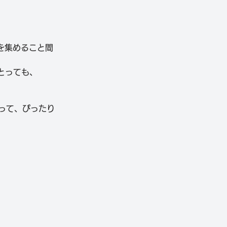
目を集めること間
にとっても、
って、ぴったり