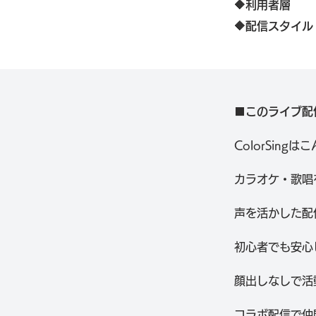
🔶利用者層
🔶配信スタイル
■このライブ配
ColorSing
カラオケ・歌唱
声を活かした配
初心者でも安心
顔出しなしで活
コラボ配信で仲