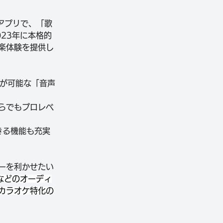
信アプリで、「歌
23年に本格的
楽体験を提供し
信が可能な「音声
らでもプロレベ
きる機能も充実
ーを利かせたい
IOなどのオーディ
カラオケ特化の