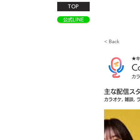
TOP
公式LINE
< Back
★
Co
カ
主な配信ス
カラオケ, 雑談, 