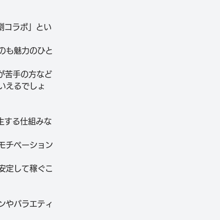
声劇コラボ」とい
のも魅力のひと
が苦手の方など
いえるでしょ
発生する仕組みな
モチベーション
安定して稼ぐこ
ンやバラエティ