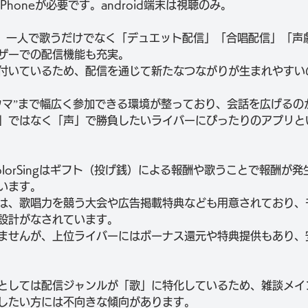
Phoneが必要です。android端末は視聴のみ。
ngでは、一人で歌うだけでなく「デュエット配信」「合唱配信」「
ザーでの配信機能も充実。
付いているため、配信を通じて新たなつながりが生まれやすい
ウマ”まで幅広く参加できる環境が整っており、会話を広げるの
」ではなく「声」で勝負したいライバーにぴったりのアプリと
olorSingはギフト（投げ銭）による報酬や歌うことで報酬が
います。
は、歌唱力を競う大会や広告掲載特典なども用意されており、
設計がなされています。
ませんが、上位ライバーにはボーナス還元や特典提供もあり、
としては配信ジャンルが「歌」に特化しているため、雑談メイ
したい方には不向きな傾向があります。