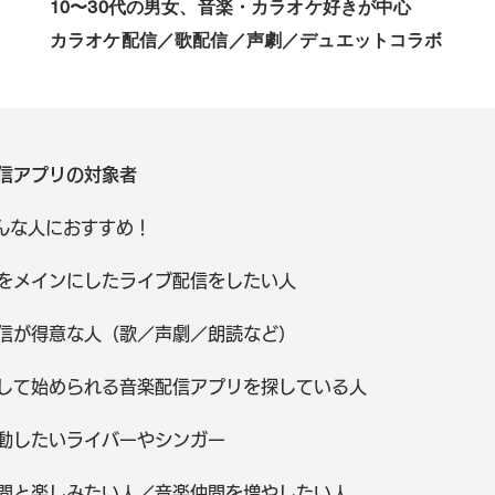
10〜30代の男女、音楽・カラオケ好きが中心
カラオケ配信／歌配信／声劇／デュエットコラボ
信アプリの対象者
はこんな人におすすめ！
をメインにしたライブ配信をしたい人
信が得意な人（歌／声劇／朗読など）
して始められる音楽配信アプリを探している人
動したいライバーやシンガー
間と楽しみたい人／音楽仲間を増やしたい人