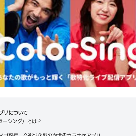
プリについて
（カラーシング）とは？
イブ配信。音楽特化型の次世代カラオケアプリ