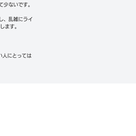
て少ないです。
し、乱雑にライ
在します。
い人にとっては