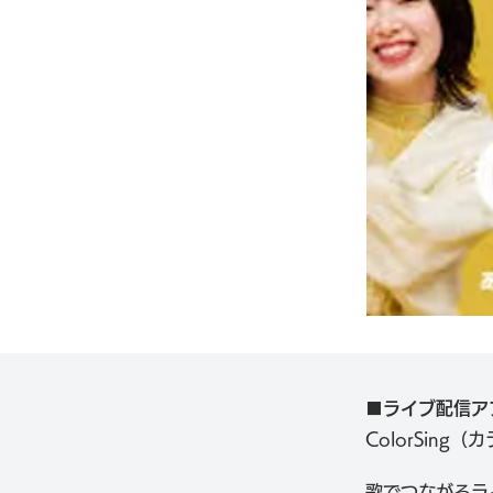
■ライブ配信ア
ColorSing
歌でつながるラ