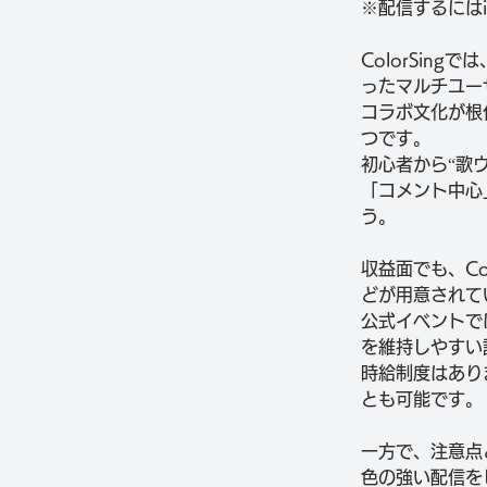
※配信するにはi
ColorSi
ったマルチユー
コラボ文化が根
つです。
初心者から“歌
「コメント中心
う。
収益面でも、C
どが用意されて
公式イベントで
を維持しやすい
時給制度はあり
とも可能です。
一方で、注意点
色の強い配信を