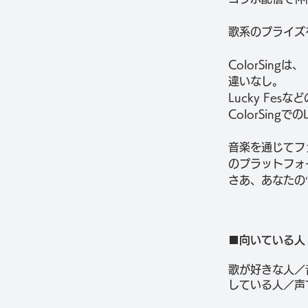
歌系のプライズ
ColorSi
違いなし。
Lucky Fe
ColorSin
音楽を通じてフ
のプラットフォ
さあ、あなたの
■向いている人
歌が好きな人／
している人／声