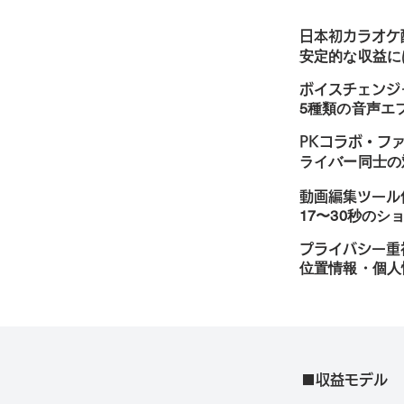
日本初カラオケ
安定的な収益に
ボイスチェンジ
5種類の音声エ
PKコラボ・フ
ライバー同士の
動画編集ツール
17〜30秒の
プライバシー重
位置情報・個人
■収益モデル