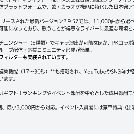
信プラットフォームで、歌・カラオケ機能に特化した日本発ア
リリースされた最新バージョン2.9.57では、11,000曲から
可能になっており、歌うことが得意なライバーに最適な環境と
チェンジャー（5種類）でキャラ演出が可能なほか、PKコラボ
ループ配信・応援コミュニティ形成が簡単。
フィルターも実装されています。
編集機能（17〜30秒）**も搭載され、YouTubeやSNS向
います。
はギフト＋ランキングやイベント報酬を中心とした成果報酬モ
回、最小3,000円から対応。イベント入賞者には豪華特典（出