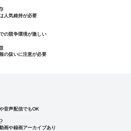
存
は人気維持が必要
での競争環境が激しい
意
報の扱いに注意が必要
や音声配信でもOK
？
動画や録画アーカイブあり