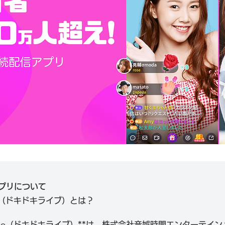
プリについて
Live（ドキドキライブ）とは？
ki Live（ドキドキライブ）**は、株式会社音娯時間エンターテイ