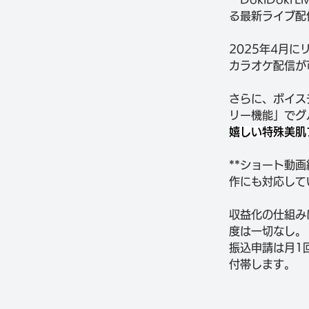
る最新ライブ配
2025年4月に
カラオケ配信が
さらに、ボイス
リー機能」でグ
嬉しい特殊美肌
**ショート動画
作にも対応して
収益化の仕組み
度は一切なし。
振込申請は月1
付帯します。