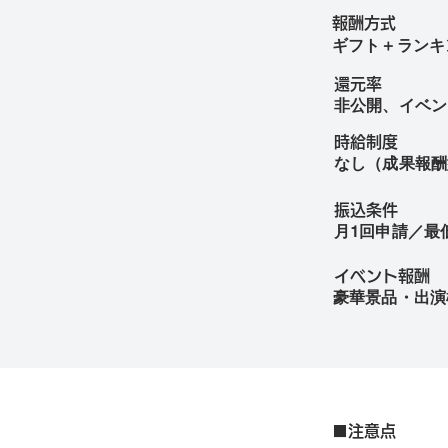
報酬方式
ギフト＋ランキ
還元率
非公開、イベン
時給制度
なし（成果報酬
振込条件
月1回申請／最低
イベント報酬
豪華景品・出演
■注意点