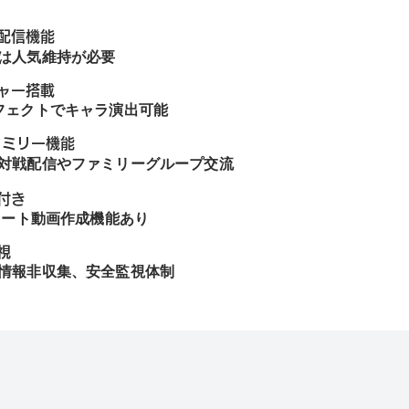
配信機能
は人気維持が必要
ャー搭載
フェクトでキャラ演出可能
ァミリー機能
対戦配信やファミリーグループ交流
付き
ショート動画作成機能あり
視
情報非収集、安全監視体制