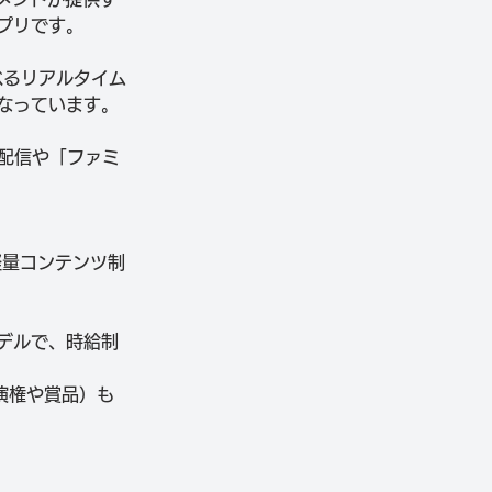
プリです。
選べるリアルタイム
なっています。
配信や「ファミ
け軽量コンテンツ制
デルで、時給制
演権や賞品）も