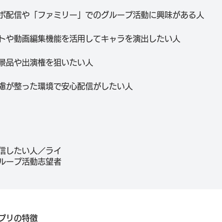
ボ配信や「ファミリー」でのグループ活動に興味がある人
トや動画編集機能を活用してキャラを演出したい人
景品や出演権を狙いたい人
慮が整った環境で安心配信がしたい人
信したい人／ライ
ループ活動志望者
プリの特徴