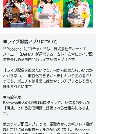
■ライブ配信アプリについて
**Pococha（ポコチャ）**は、株式会社ディー・エ
ヌ・エー（DeNA）が運営する、安心・安全にライブ配
信を楽しめる国内発のライブ配信アプリです。
「ライブ配信を始めたいけど、何から始めたらいいのか
わからない」「収益化できるか不安」という初心者にと
っても、ポコチャは非常に始めやすいアプリとして高く
評価されています。
■時給制度
Pococha最大の特徴は時間ダイヤで、配信者の努力が
「時給」という形で明確に評価される仕組みにありま
す。
他のライブ配信アプリでは、視聴者からのギフト（投げ
銭）だけに頼る収益モデルが多いのに対し、Pococha