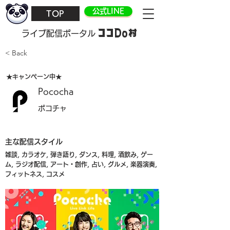
公式LINE
TOP
ココDo村
​ライブ配信ポータル
< Back
★キャンペーン中★
Pococha
ポコチャ
主な配信スタイル
雑談, カラオケ, 弾き語り, ダンス, 料理, 酒飲み, ゲー
ム, ラジオ配信, アート・創作, 占い, グルメ, 楽器演奏,
フィットネス, コスメ