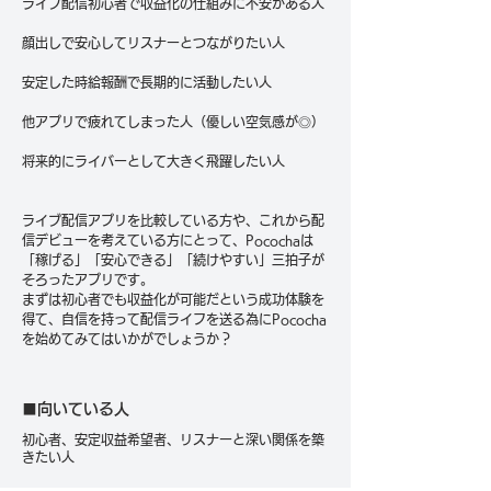
ライブ配信初心者で収益化の仕組みに不安がある人
顔出しで安心してリスナーとつながりたい人
安定した時給報酬で長期的に活動したい人
他アプリで疲れてしまった人（優しい空気感が◎）
将来的にライバーとして大きく飛躍したい人
ライブ配信アプリを比較している方や、これから配
信デビューを考えている方にとって、Pocochaは
「稼げる」「安心できる」「続けやすい」三拍子が
そろったアプリです。
まずは初心者でも収益化が可能だという成功体験を
得て、自信を持って配信ライフを送る為にPococha
を始めてみてはいかがでしょうか？
■向いている人
初心者、安定収益希望者、リスナーと深い関係を築
きたい人