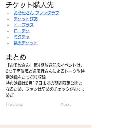
チケット購入先
おそ松さん ファンクラブ
チケットぴあ
イープラス
ローチケ
ミクチャ
楽天チケット
まとめ
「おそ松さん」第4期放送記念イベント
は、
6つ子声優陣と遠藤綾さんによるトークや特
別映像をたっぷり収録。
特典映像は
6月17日まで
の期間限定公開と
なるため、ファンは早めのチェックがおすす
めだ。
Previous
Next