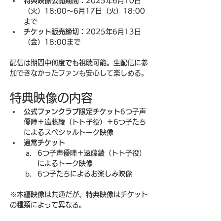
特典映像公開期間
：2025年6月10日
（火）18:00〜6月17日（火）18:00
まで
チケット販売締切
：2025年6月13日
（金）18:00まで
配信は期間中
何度でも視聴可能
。生配信に参
加できなかったファンも安心して楽しめる。
特典映像の内容
公式ファンクラブ限定チケット
6つ子声
優陣＋遠藤綾（トト子役）＋6つ子たち
によるスペシャルトーク映像
通常チケット
6つ子声優陣＋遠藤綾（トト子役）
によるトーク映像
6つ子たちによるお楽しみ映像
※本編映像は共通だが、特典映像はチケット
の種類によって異なる。