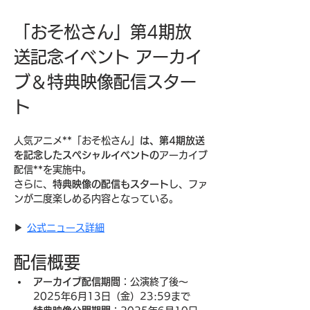
「おそ松さん」第4期放
送記念イベント アーカイ
ブ＆特典映像配信スター
ト
人気アニメ**「おそ松さん」
は、第4期放送
を記念したスペシャルイベントの
アーカイブ
配信**を実施中。
さらに、
特典映像の配信もスタート
し、ファ
ンが二度楽しめる内容となっている。
▶︎ 
公式ニュース詳細
配信概要
アーカイブ配信期間
：公演終了後〜
2025年6月13日（金）23:59まで