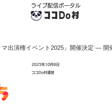
​ライブ配信ポータル
ココDo村
出演権イベント2025」開催決定 — 開催
2025年10月8日
ココDo村運営