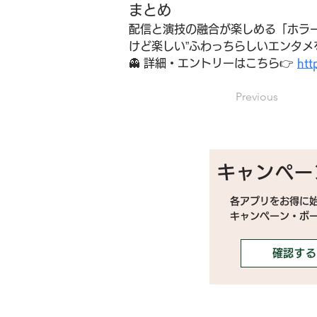
まとめ
配信と演技の融合が楽しめる「ホラ
けど楽しい”ふわっちらしいエンタ
👻 詳細・エントリーはこちら👉 
htt
Previous
キャンペー
各アプリをお得に
キャンペーン・ボ
確認する