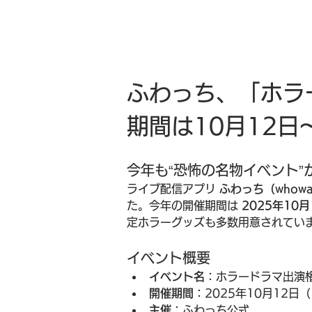
ふわっち、「ホラー
期間は10月12日
今年も“恐怖の名物イベント”
ライブ配信アプリ 
ふわっち（whowa
た。今年の開催期間は 
2025年10
定ホラーグッズも多数用意されてい
イベント概要
イベント名
：ホラードラマ出演権
開催期間
：2025年10月12日
主催
：ふわっち公式