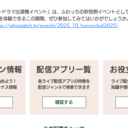
ードラマ出演権イベント」は、ふわっちの秋恒例イベントとして
メを体験できるこの期間、ぜひ参加してみてはいかがでしょうか
ps://whowatch.tv/events/2025_10_horrordvd2025/
ン情報
配信アプリ一覧
お役
始めよう！
各ライブ配信アプリの特徴を
ライブ配
ーナス情報
配信ジャンルで検索できます
​知識や
確認する