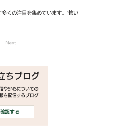
多くの注目を集めています。“怖い
。
Next
立ちブログ
信やSNSについての
情報を配信するブログ
確認する