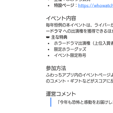
特設ページ
：
https://whowatc
イベント内容
毎年恒例の本イベントは、ライバーが
ードラマ
 への出演権を獲得できる
👑 
主な特典
ホラードラマ出演権（上位入賞
限定ホラーグッズ
イベント限定称号
参加方法
ふわっちアプリ内のイベントページ
のコメント・ギフトなどがスコアに
運営コメント
「今年も恐怖と感動をお届けし