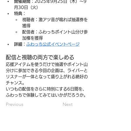
開催期間
：2025年9月25日（木）〜9
月30日（火）
特典
：
視聴者：激アツ音が鳴れば抽選券を
獲得
配信者：ふわっちポイント山分け参
加権を獲得
詳細
：
ふわっち公式イベントページ
配信と視聴の両方で楽しめる
応援アイテムを使うだけで抽選やポイント山
分けに参加できる今回の企画は、ライバーと
リスナーが一体となって盛り上がれる絶好の
チャンス。
いつもの配信をさらに特別にする6日間を、
ふわっちで体験してみてはいかがだろうか。
Previous
Next