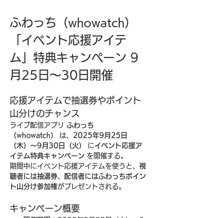
ふわっち（whowatch）
「イベント応援アイテ
ム」特典キャンペーン 9
月25日〜30日開催
応援アイテムで抽選券やポイント
山分けのチャンス
ライブ配信アプリ 
ふわっち
（whowatch）
 は、
2025年9月25日
（木）〜9月30日（火）
 に
イベント応援ア
イテム特典キャンペーン
 を開催する。
期間中にイベント応援アイテムを使うと、
視
聴者には抽選券
、
配信者にはふわっちポイン
ト山分け参加権
がプレゼントされる。
キャンペーン概要