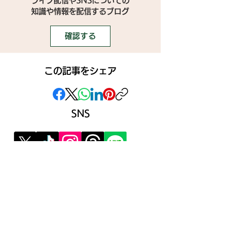
ライブ配信やSNSについての
​知識や情報を配信するブログ
確認する
この記事をシェア
SNS
》ライブ配信アプリ一覧
》事務所探しガイド
》ライブ配信ジャーナル
》ニュース掲載希望の方