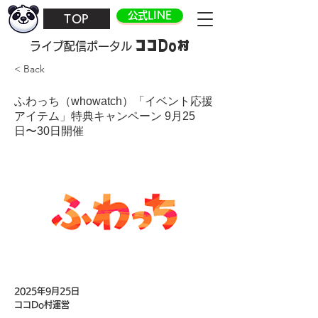
公式LINE
TOP
ココDo村
​ライブ配信ポータル
< Back
ふわっち（whowatch）「イベント応援
アイテム」特典キャンペーン 9月25
日〜30日開催
2025年9月25日
ココDo村運営