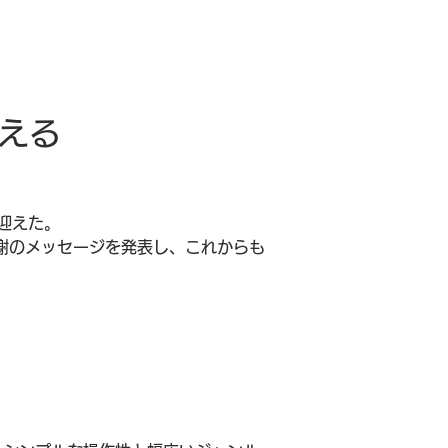
迎える
を迎えた。
感謝のメッセージを発表し、これからも