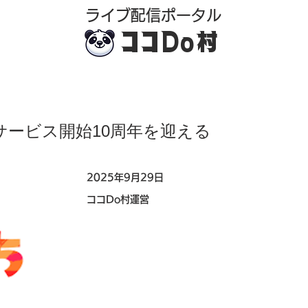
​ライブ配信ポータル
ココDo村
h）サービス開始10周年を迎える
2025年9月29日
ココDo村運営