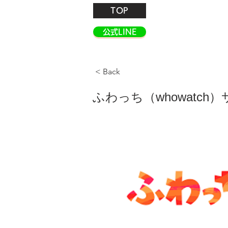
TOP
公式LINE
< Back
ふわっち（whowatc