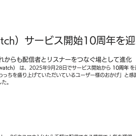
atch）サービス開始10周年を
れからも配信者とリスナーをつなぐ場として進化
atch）
 は、2025年9月28日でサービス開始から 
10周年
 
つもふわっちを盛り上げていただいているユーザー様のおかげ」と
した。