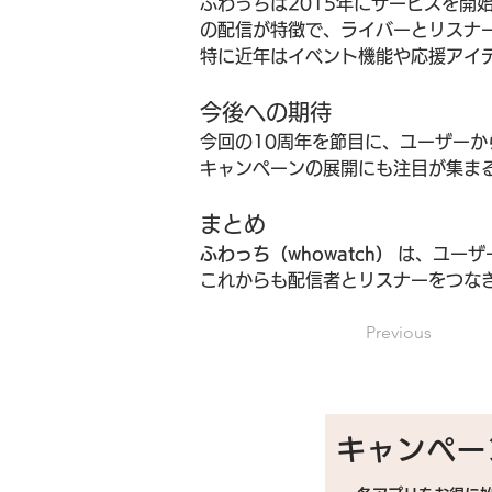
ふわっちは2015年にサービスを開
の配信が特徴で、ライバーとリスナ
特に近年はイベント機能や応援アイ
今後への期待
今回の10周年を節目に、ユーザー
キャンペーンの展開にも注目が集ま
まとめ
ふわっち（whowatch）
 は、ユー
これからも配信者とリスナーをつな
Previous
キャンペー