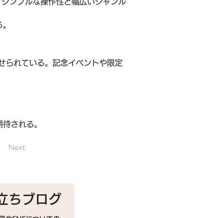
。シンプルな操作性と幅広いジャンル
る。
せられている。記念イベントや限定
期待される。
Next
立ちブログ