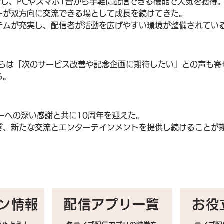
始し、PCやスマホ1台から手軽に配信できる機能で人気を獲得
ーが双方向に交流できる場として成長を続けてきた。
テムが充実し、配信者が活動を広げやすい環境が整備されてい
からは「次のサービス改善や記念企画に期待したい」との声も寄
る。
ザーへの深い感謝と共に10周年を迎えた。
ぎ、新たな交流とエンターテインメントを提供し続けることが
ン情報
配信アプリ一覧
お役