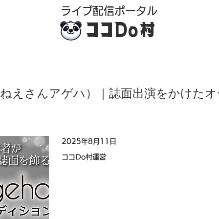
​ライブ配信ポータル
ココDo村
ha（おねえさんアゲハ）｜誌面出演をかけた
2025年8月11日
ココDo村運営