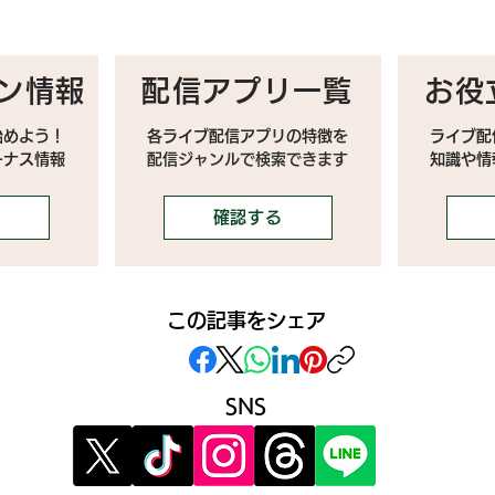
ン情報
配信アプリ一覧
お役
始めよう！
各ライブ配信アプリの特徴を
ライブ配
ーナス情報
配信ジャンルで検索できます
​知識や
確認する
この記事をシェア
SNS