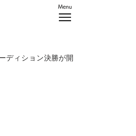
Menu
オーディション決勝が開