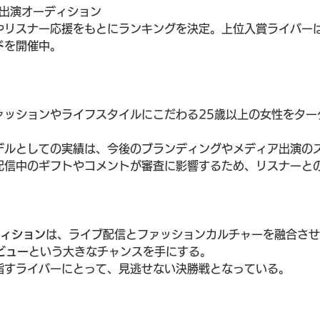
誌面出演オーディション
リスナー応援をもとにランキングを決定。上位入賞ライバーは姉
ド
を開催中。
ァッションやライフスタイルにこだわる25歳以上の女性をター
デルとしての実績は、今後のブランディングやメディア出演の
配信中のギフトやコメントが審査に影響するため、リスナーと
ディション
は、ライブ配信とファッションカルチャーを融合させ
ビュー
という大きなチャンスを手にする。
指すライバーにとって、見逃せない決勝戦となっている。