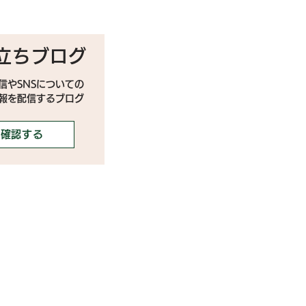
立ちブログ
信やSNSについての
情報を配信するブログ
確認する