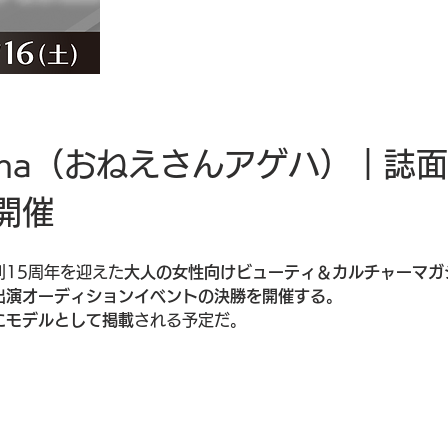
geha（おねえさんアゲハ）｜誌
開催
刊15周年を迎えた
大人の女性向けビューティ＆カルチャーマガジ
出演オーディションイベントの決勝を開催する。
にモデルとして掲載
される予定だ。