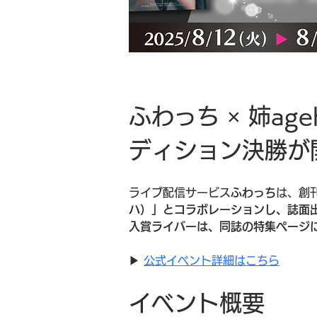
ふわっち × 姉a
ディション決勝が
ライブ配信サービス
ふわっち
は、創
ハ）」とコラボレーションし、誌面
入賞ライバーは、同誌の特集ページ
▶︎ 
公式イベント詳細はこちら
イベント概要