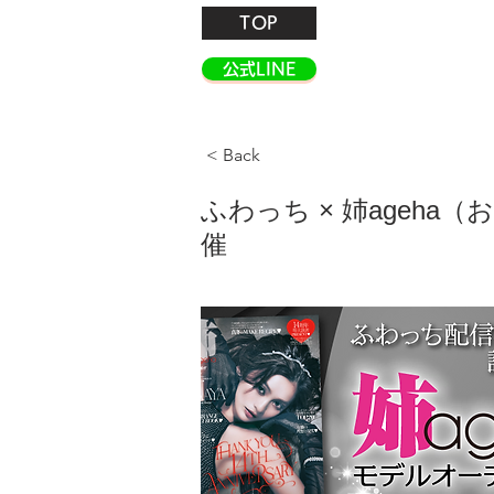
TOP
公式LINE
< Back
ふわっち × 姉age
催