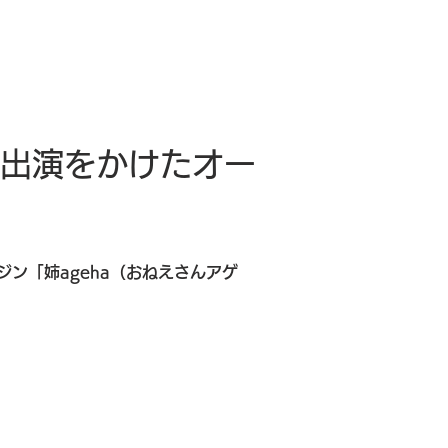
面出演をかけたオー
ン「姉ageha（おねえさんアゲ