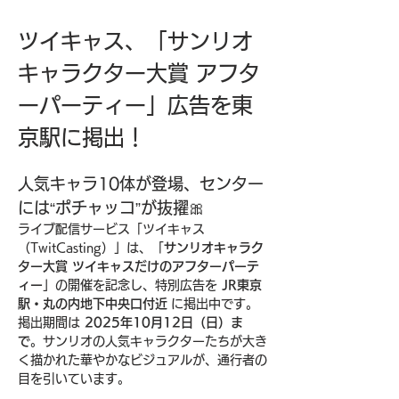
ツイキャス、「サンリオ
キャラクター大賞 アフタ
ーパーティー」広告を東
京駅に掲出！
人気キャラ10体が登場、センター
には“ポチャッコ”が抜擢🎀
ライブ配信サービス「ツイキャス
（TwitCasting）」は、「
サンリオキャラク
ター大賞 ツイキャスだけのアフターパーテ
ィー
」の開催を記念し、特別広告を 
JR東京
駅・丸の内地下中央口付近
 に掲出中です。
掲出期間は 
2025年10月12日（日）ま
で
。サンリオの人気キャラクターたちが大き
く描かれた華やかなビジュアルが、通行者の
目を引いています。