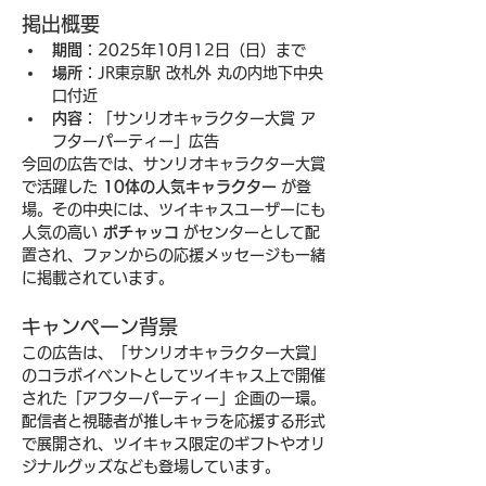
掲出概要
期間
：2025年10月12日（日）まで
場所
：JR東京駅 改札外 丸の内地下中央
口付近
内容
：「サンリオキャラクター大賞 ア
フターパーティー」広告
今回の広告では、サンリオキャラクター大賞
で活躍した 
10体の人気キャラクター
 が登
場。その中央には、ツイキャスユーザーにも
人気の高い 
ポチャッコ
 がセンターとして配
置され、ファンからの応援メッセージも一緒
に掲載されています。
キャンペーン背景
この広告は、「サンリオキャラクター大賞」
のコラボイベントとしてツイキャス上で開催
された「アフターパーティー」企画の一環。
配信者と視聴者が推しキャラを応援する形式
で展開され、ツイキャス限定のギフトやオリ
ジナルグッズなども登場しています。