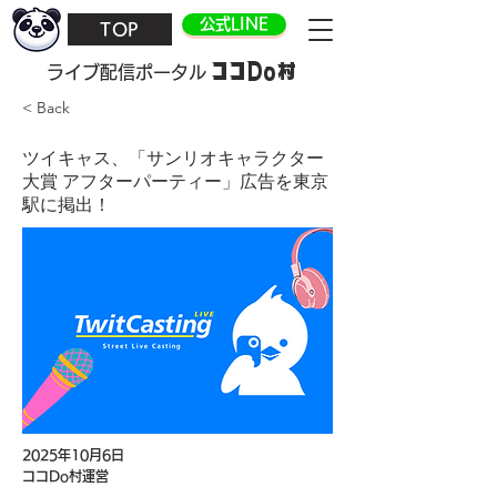
公式LINE
TOP
ココDo村
​ライブ配信ポータル
< Back
ツイキャス、「サンリオキャラクター
大賞 アフターパーティー」広告を東京
駅に掲出！
2025年10月6日
ココDo村運営