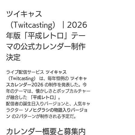
ツイキャス
（Twitcasting）｜2026
年版「平成レトロ」テー
マの公式カレンダー制作
決定
ライブ配信サービス 
ツイキャス
（Twitcasting）
 は、毎年恒例の 
ツイキャ
スカレンダー2026
 の制作を発表した。今
年のテーマは、懐かしさとポップカルチャー
が融合した 
「平成レトロ」
。
配信者の誕生日入りバージョンと、人気キャ
ラクター 
ソノヒグラシの物語入りバージョ
ン
 の2パターンが制作される予定だ。
カレンダー概要と募集内