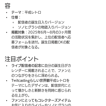
容
テーマ
：平成レトロ
仕様
：
配信者の誕生日入りバージョン
ソノヒグラシの物語入りバージョン
掲載対象
：2025年6月〜8月の3ヶ月間
の活動状況を集計し、上位の配信者へ応
募フォームを送付。誕生日掲載OKの配
信者が対象となる。
注目ポイント
ライブ配信者の記念に
自分の誕生日がカ
レンダーに掲載されることで、ファンと
のつながりをさらに深められる。
Twitcastingらしい世界観
平成レトロを
テーマにしたデザインは、配信世代にと
って懐かしさと新鮮さを同時に感じられ
る仕上がり。
ファンにとってもコレクターズアイテム
お気に入りのライバーやソノヒグラシの