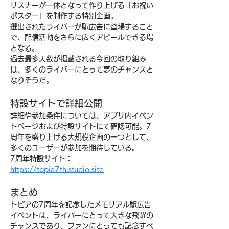
リスナーが一体となって作り上げる「お祝い
ポスター」を制作する特別企画。
選出されたライバーが駅広告に登場すること
で、配信活動をさらに広くアピールできる場
となる。
過去最多人数が掲載される今回の取り組み
は、多くのライバーにとって夢のチャンスと
なりそうだ。
特設サイトで詳細公開
詳細や参加条件については、アプリ内イベン
トページおよび特設サイトにて確認可能。7
周年を盛り上げる大規模企画の一つとして、
多くのユーザーが参加を期待している。
7周年特設サイト：
https://topia7th.studio.site
まとめ
トピアの7周年を記念したメモリアル駅広告
イベントは、ライバーにとって大きな飛躍の
チャンスであり、ファンにとっても記念すべ