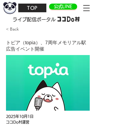
公式LINE
TOP
ココDo村
​ライブ配信ポータル
< Back
トピア（topia）、7周年メモリアル駅
広告イベント開催
2025年10月1日
ココDo村運営