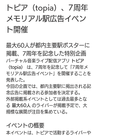
トピア（topia）、7周年
メモリアル駅広告イベン
ト開催
最大60人が都内主要駅ポスターに
掲載、7周年を記念した特別企画
バーチャル音楽ライブ配信アプリ 
トピア
（topia）
 は、7周年を記念して「7周年メ
モリアル駅広告イベント」を開催することを
発表した。
今回の企画では、都内主要駅に掲出される記
念広告に掲載される参加者を決定する。
外部掲載系イベントとしては過去最多とな
る 
最大60人
 のライバーが掲載予定で、大
規模な展開が注目を集めている。
イベントの概要
本イベントは、トピアで活動するライバーや