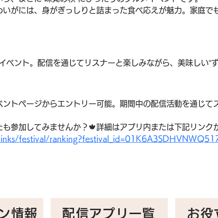
わいがには、身がぎっしりと詰まった食べ応えが魅力。家庭で
イベント。配信を通じてリスナーと楽しみながら、美味しい“ず
ベントページからエントリー可能。期間中の配信活動を通じて
も参加してみませんか？🍁詳細はアプリ内または下記リンクか
m/links/festival/ranking?festival_id=01K6A3SDHVNW
ン情報
配信アプリ一覧
お役