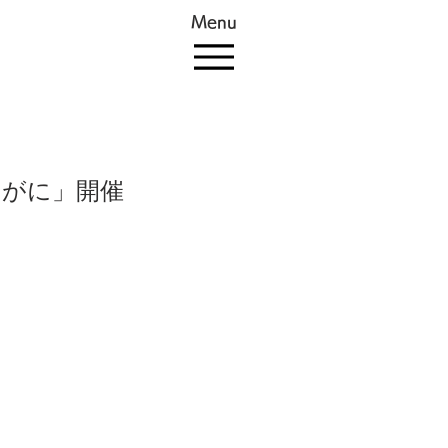
Menu
いがに」開催