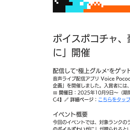
ボイスポコチャ、
に」開催
配信して“極上グルメ”をゲッ
音声ライブ配信アプリ 
Voice Po
企画
」を開催しました。入賞者には
📅 
開催日
：2025年10月9日〜（期間
C4】🔗 
詳細ページ
：
こちらをタッ
イベント概要
今回のイベントでは、対象ランクの
のボイルずわいがに
」が贈られると