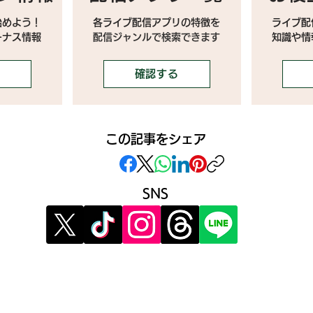
始めよう！
各ライブ配信アプリの特徴を
ライブ配
ーナス情報
配信ジャンルで検索できます
​知識や
確認する
この記事をシェア
SNS
》イベント告知投稿
》提