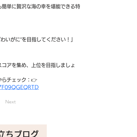
も簡単に贅沢な海の幸を堪能できる特
わいがに”を目指してください！」
スコアを集め、上位を目指しましょ
らチェック：👉 
Q517F09QGEQRTD
Next
立ちブログ