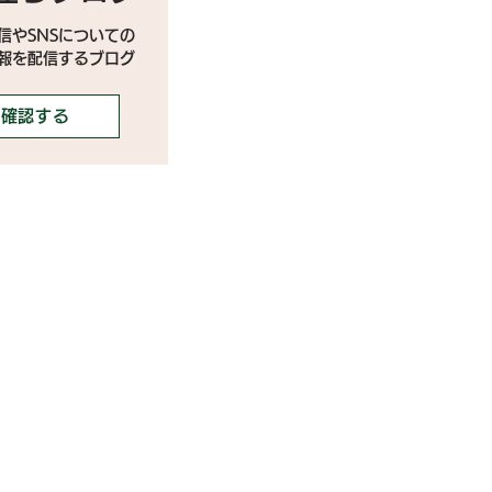
信やSNSについての
情報を配信するブログ
確認する
携ご希望の芸能事務所様