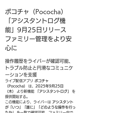
ポコチャ（Pococha）
「アシスタントログ機
能」9月25日リリース　
ファミリー管理をより安
心に
操作履歴をライバーが確認可能、
トラブル防止と円滑なコミュニケ
ーションを支援
ライブ配信アプリ 
ポコチャ
（Pococha）
 は、
2025年9月25日
（木）
 より新機能 
「アシスタントログ」
 を
提供開始する。
この機能により、ライバーは 
アシスタント
が「いつ」「誰に」「どのような操作を行っ
たか」
 を一覧で確認可能。ファミリー内で