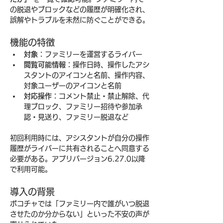
の脱退やブロックなどの履歴が明確化され、
誤解やトラブルを未然に防ぐことができる。
機能の特徴
対象
：ファミリーを運営するライバー
閲覧可能情報
：操作日時、操作したアシ
スタントのアイコンと名前、操作内容、
対象ユーザーのアイコンと名前
対応操作
：コメント禁止・禁止解除、代
理ブロック、ファミリー招待や参加承
認・見送り、ファミリー脱退など
初回利用時には、アシスタントが自分の操作
履歴がライバーに共有されることへ同意する
必要がある。アプリバージョン6.27.0以降
で利用可能。
導入の背景
ポコチャでは「ファミリー内で誰がいつ脱退
させたのか分からない」といった不安の声が