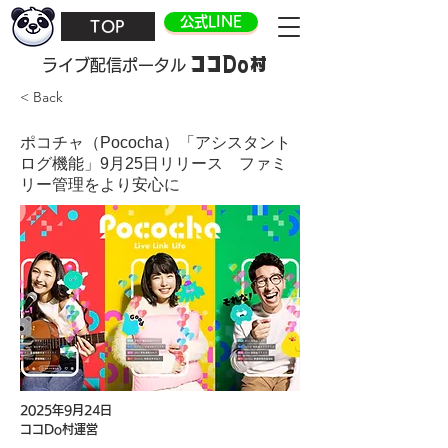
公式LINE
TOP
ココDo村
​ライブ配信ポータル
< Back
ポコチャ（Pococha）「アシスタント
ログ機能」9月25日リリース ファミ
リー管理をより安心に
2025年9月24日
ココDo村運営