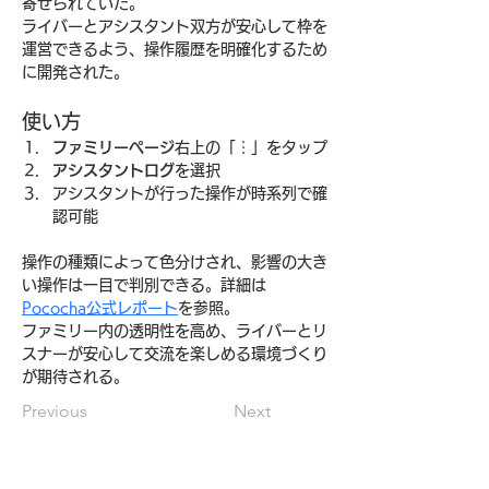
寄せられていた。
ライバーとアシスタント双方が安心して枠を
運営できるよう、操作履歴を明確化するため
に開発された。
使い方
ファミリーページ
右上の「︙」をタップ
アシスタントログ
を選択
アシスタントが行った操作が時系列で確
認可能
操作の種類によって色分けされ、影響の大き
い操作は一目で判別できる。詳細は
Pococha公式レポート
を参照。
ファミリー内の透明性を高め、ライバーとリ
スナーが安心して交流を楽しめる環境づくり
が期待される。
Previous
Next