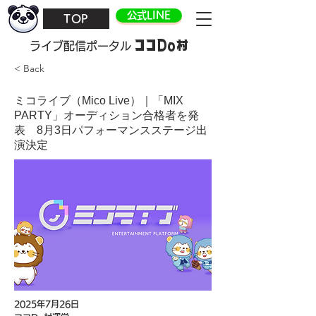
公式LINE
TOP
ココDo村
​ライブ配信ポータル
< Back
ミコライブ（Mico Live）｜「MIX
PARTY」オーディション合格者を発
表 8月3日パフォーマンスステージ出
演決定
2025年7月26日