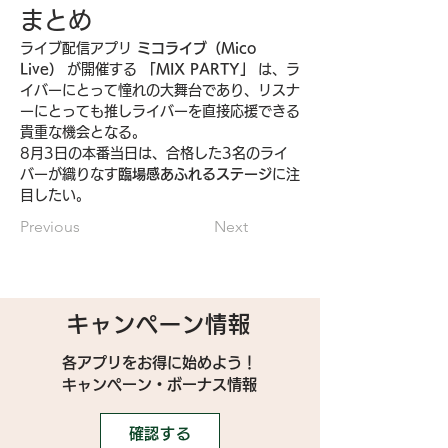
まとめ
ライブ配信アプリ 
ミコライブ（Mico 
Live）
 が開催する 
「MIX PARTY」
 は、ラ
イバーにとって憧れの大舞台であり、リスナ
ーにとっても推しライバーを直接応援できる
貴重な機会となる。
8月3日の本番当日は、合格した3名のライ
バーが織りなす
臨場感あふれるステージ
に注
目したい。
Previous
Next
キャンペーン情報
各アプリをお得に始めよう！
キャンペーン・ボーナス情報
確認する