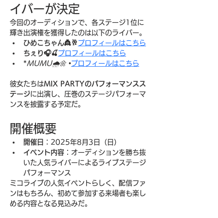
イバーが決定
今回のオーディションで、各ステージ1位に
輝き出演権を獲得したのは以下のライバー。
ひめこちゃん👸🥂
プロフィールはこちら
ちぇり🎧🍒
プロフィールはこちら
*
MUMU🌧️🌼 •
プロフィールはこちら
彼女たちは
MIX PARTYのパフォーマンスス
テージ
に出演し、圧巻のステージパフォーマ
ンスを披露する予定だ。
開催概要
開催日
：2025年8月3日（日）
イベント内容
：オーディションを勝ち抜
いた人気ライバーによるライブステージ
パフォーマンス
ミコライブの人気イベントらしく、配信ファ
ンはもちろん、初めて参加する来場者も楽し
める内容となる見込みだ。