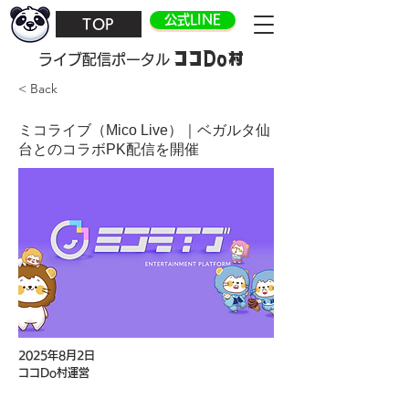
公式LINE
TOP
ココDo村
​ライブ配信ポータル
< Back
ミコライブ（Mico Live）｜ベガルタ仙
台とのコラボPK配信を開催
2025年8月2日
ココDo村運営