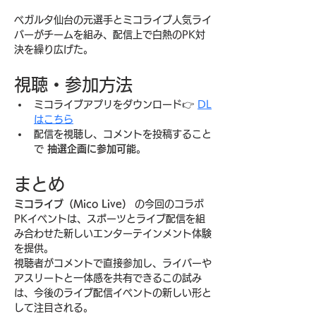
ベガルタ仙台の元選手とミコライブ人気ライ
バーがチームを組み、配信上で白熱のPK対
決を繰り広げた。
視聴・参加方法
ミコライブアプリをダウンロード👉 
DL
はこちら
配信を視聴し、コメントを投稿すること
で 
抽選企画に参加可能
。
まとめ
ミコライブ（Mico Live）
 の今回のコラボ
PKイベントは、スポーツとライブ配信を組
み合わせた新しいエンターテインメント体験
を提供。
視聴者がコメントで直接参加し、ライバーや
アスリートと一体感を共有できるこの試み
は、今後のライブ配信イベントの新しい形と
して注目される。