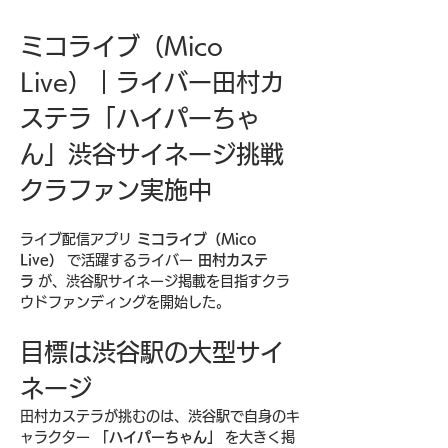
ミコライブ（Mico 
Live）｜ライバー田村カ
ステラ「ハイパーちゃ
ん」渋谷サイネージ挑戦 
クラファン実施中
ライブ配信アプリ 
ミコライブ（Mico 
Live）
 で活躍するライバー 
田村カステ
ラ
 が、渋谷駅サイネージ掲載を目指すクラ
ウドファンディングを開始した。
目標は渋谷駅の大型サイ
ネージ
田村カステラが挑むのは、渋谷駅で自身のキ
ャラクター 
「ハイパーちゃん」
 を大きく掲