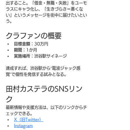
出すること。「借金・無職・失敗」をユーモ
ラスにキャラ化し、「生きづらさ＝悪くな
い」というメッセージを街中に届けたいとい
う。
クラファンの概要
目標金額
：30万円
期間
：1か月
実施場所
：渋谷駅サイネージ
達成すれば、渋谷駅から“電波ジャック感
覚”で個性を発信する試みとなる。
田村カステラのSNSリン
ク
最新情報や支援方法は、以下のリンクからチ
ェックできる。
X（旧Twitter）
Instagram