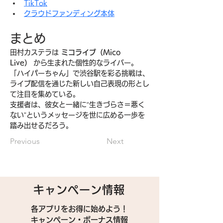
TikTok
クラウドファンディング本体
まとめ
田村カステラは 
ミコライブ（Mico 
Live）
 から生まれた個性的なライバー。
「ハイパーちゃん」で渋谷駅を彩る挑戦は、
ライブ配信を通じた新しい自己表現の形とし
て注目を集めている。
支援者は、彼女と一緒に“生きづらさ＝悪く
ない”というメッセージを世に広める一歩を
踏み出せるだろう。
Previous
Next
キャンペーン情報
各アプリをお得に始めよう！
キャンペーン・ボーナス情報