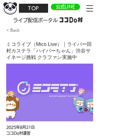
公式LINE
TOP
ココDo村
​ライブ配信ポータル
< Back
ミコライブ（Mico Live）｜ライバー田
村カステラ「ハイパーちゃん」渋谷サ
イネージ挑戦 クラファン実施中
2025年8月21日
ココDo村運営