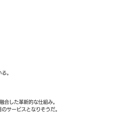
いる。
を融合した革新的な仕組み。
目のサービスとなりそうだ。