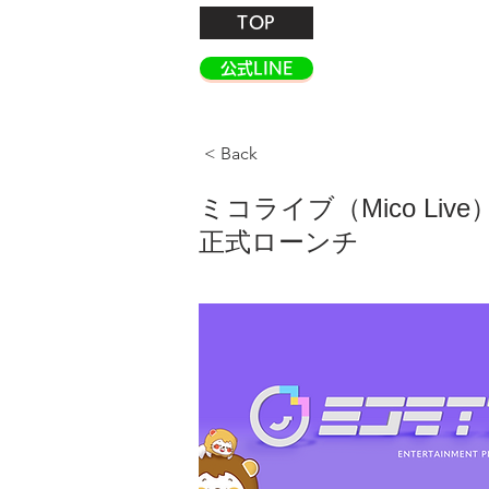
TOP
公式LINE
< Back
ミコライブ（Mico L
正式ローンチ