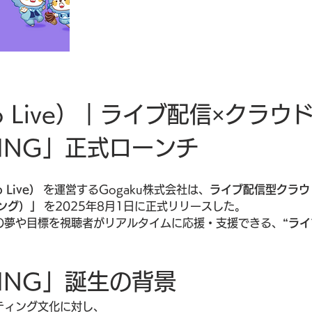
o Live）｜ライブ配信×クラ
ING」正式ローンチ
Live）
 を運営するGogaku株式会社は、
ライブ配信型クラウ
ング）」
 を2025年8月1日に正式リリースした。
の夢や目標を視聴者がリアルタイムに応援・支援できる、
“ラ
ING」誕生の背景
ティング文化に対し、