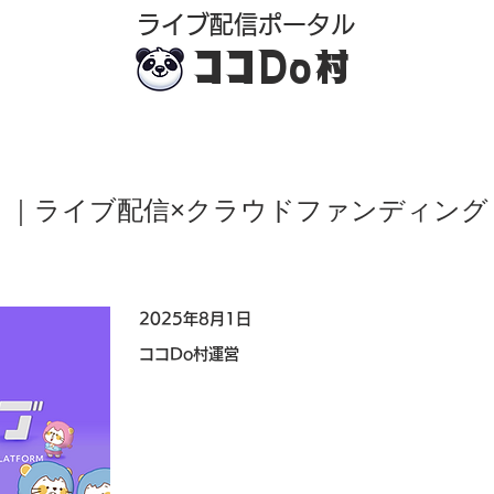
​ライブ配信ポータル
ココDo村
ive）｜ライブ配信×クラウドファンディング
2025年8月1日
ココDo村運営