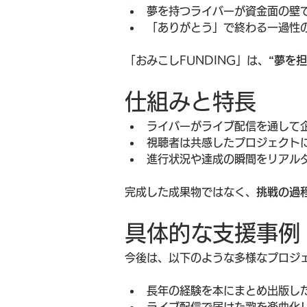
夢を持つライバーが資金面の壁
「ありがとう」で終わる一過性
「おみこしFUNDING」は、
“夢を
仕組みと特長
ライバーがライブ配信を通して
視聴者は共感したプロジェクト
進行状況や達成の瞬間をリアル
完成した成果物ではなく、
挑戦の過
具体的な支援事例
今後は、以下のような多様なプロジ
長年の経験を本にまとめ出版し