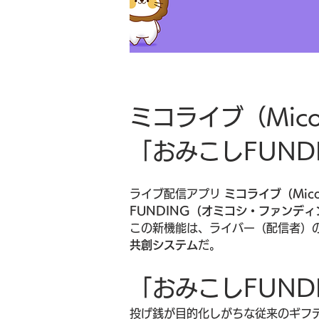
ミコライブ（Mic
「おみこしFUND
ライブ配信アプリ 
ミコライブ（Mico 
FUNDING（オミコシ・ファンディ
この新機能は、ライバー（配信者）
共創システム
だ。
「おみこしFUND
投げ銭が目的化しがちな従来のギフ