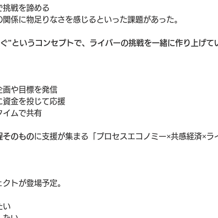
で挑戦を諦める
の関係に物足りなさを感じるといった課題があった。
担ぐ”というコンセプトで、ライバーの挑戦を一緒に作り上げて
企画や目標を発信
に資金を投じて応援
タイムで共有
程そのもの
に支援が集まる「プロセスエコノミー×共感経済×ラ
ェクトが登場予定。
たい