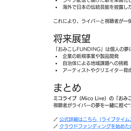
ライブ配信で届けた歌を楽曲化
海外で日本の伝統芸能を披露し
これにより、ライバーと視聴者が
一
将来展望
「おみこしFUNDING」は個人の
企業の新規事業や製品開発
自治体による地域課題への挑戦
アーティストやクリエイター育
まとめ
ミコライブ（Mico Live）の「おみ
視聴者がライバーの夢を
一緒に担ぐ“
🔗 
公式詳細はこちら（ライブタイム
🔗 
クラウドファンディングを始めた