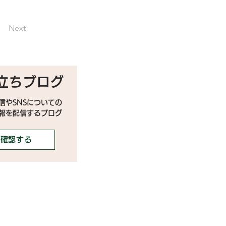
Next
立ちブログ
信やSNSについての
情報を配信するブログ
確認する