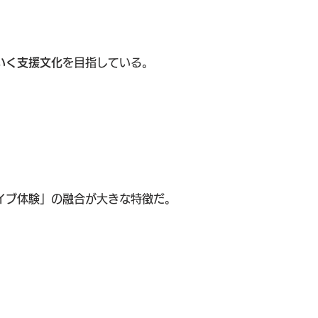
いく支援文化
を目指している。
イブ体験」の融合が大きな特徴だ。