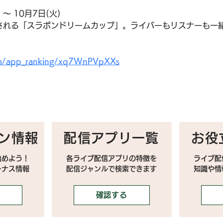
～ 10月7日(火)
される「スラポンドリームカップ」。ライバーもリスナーも一
com/app_ranking/xq7WnPVpXXs
ン情報
配信アプリ一覧
お役
始めよう！
各ライブ配信アプリの特徴を
ライブ配
ーナス情報
配信ジャンルで検索できます
​知識や
確認する