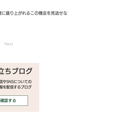
緒に盛り上がれるこの機会を見逃せな
Next
立ちブログ
信やSNSについての
情報を配信するブログ
確認する