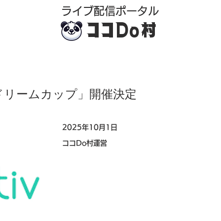
​ライブ配信ポータル
ココDo村
ドリームカップ」開催決定
2025年10月1日
ココDo村運営