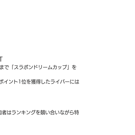
T
(火)まで「スラポンドリームカップ」を
合ポイント1位を獲得したライバーには
加者はランキングを競い合いながら特