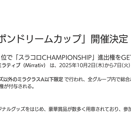
ポンドリームカップ」開催決定
で「スラコロCHAMPIONSHIP」進出権をGE
ミラティブ（Mirrativ）
 は、2025年10月2日(木)から7日
ズ以外のミラクラスA以下限定
 で行われ、全グループ内で総
出権が付与される。
リジナルグッズをはじめ、豪華賞品が数多く用意されており、参