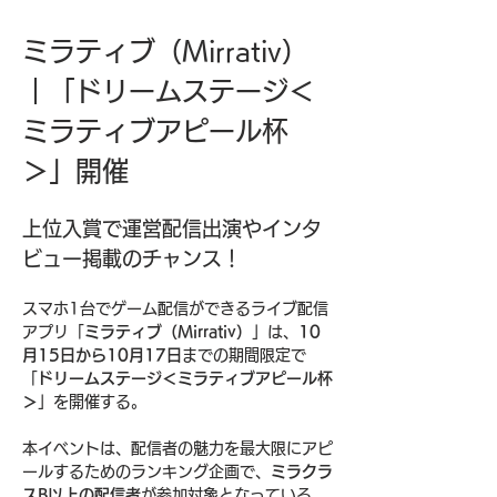
ミラティブ（Mirrativ）
｜「ドリームステージ＜
ミラティブアピール杯
＞」開催
上位入賞で運営配信出演やインタ
ビュー掲載のチャンス！
スマホ1台でゲーム配信ができるライブ配信
アプリ「
ミラティブ（Mirrativ）
」は、
10
月15日から10月17日
までの期間限定で
「
ドリームステージ＜ミラティブアピール杯
＞
」を開催する。
本イベントは、配信者の魅力を最大限にアピ
ールするためのランキング企画で、
ミラクラ
スB以上の配信者
が参加対象となっている。