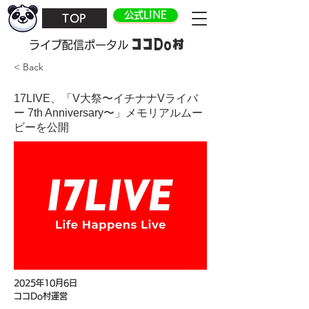
公式LINE
TOP
ココDo村
​ライブ配信ポータル
< Back
17LIVE、「V大祭〜イチナナVライバ
ー 7th Anniversary〜」メモリアルムー
ビーを公開
2025年10月6日
ココDo村運営