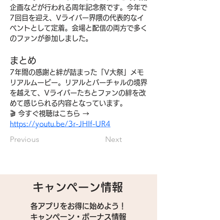
企画などが行われる周年記念祭です。今年で
7回目を迎え、Vライバー界隈の代表的なイ
ベントとして定着。会場と配信の両方で多く
のファンが参加しました。
まとめ
7年間の感謝と絆が詰まった「V大祭」メモ
リアルムービー。リアルとバーチャルの境界
を越えて、Vライバーたちとファンの絆を改
めて感じられる内容となっています。
🎬 今すぐ視聴はこちら → 
https://youtu.be/3r-JHIf-UR4
Previous
Next
キャンペーン情報
各アプリをお得に始めよう！
キャンペーン・ボーナス情報