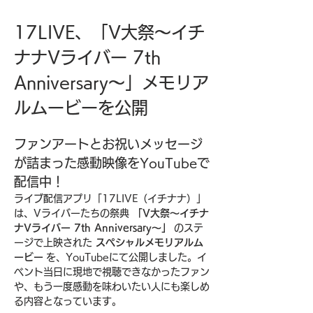
17LIVE、「V大祭〜イチ
ナナVライバー 7th 
Anniversary〜」メモリア
ルムービーを公開
ファンアートとお祝いメッセージ
が詰まった感動映像をYouTubeで
配信中！
ライブ配信アプリ「17LIVE（イチナナ）」
は、Vライバーたちの祭典 
「V大祭〜イチナ
ナVライバー 7th Anniversary〜」
 のステ
ージで上映された 
スペシャルメモリアルム
ービー
 を、YouTubeにて公開しました。イ
ベント当日に現地で視聴できなかったファン
や、もう一度感動を味わいたい人にも楽しめ
る内容となっています。