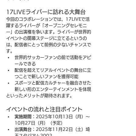
17LIVEライバーに訪れる大舞台
今回のコラボレーションでは、17LIVEで活
躍するライバーが「オープニングセレモニ
ー」の出演権を争います。ライバーが世界的
イベントの開幕ステージに立てるというの
は、配信者にとって前例の少ないチャンスで
す。
世界的サッカーファンの前で活動をアピ
ールできる
配信を超えてリアルイベントの舞台に立
つことで新しいファンを獲得可能
スポーツと配信カルチャーを融合させた
新しい形のエンターテインメントを体現
といったメリットが期待されます。
イベントの流れと注目ポイント
実施期間
：2025年10月13日（月）～
10月27日（月）（予定）
出演舞台
：2025年11月22日（土）埼
玉スタジアム2002