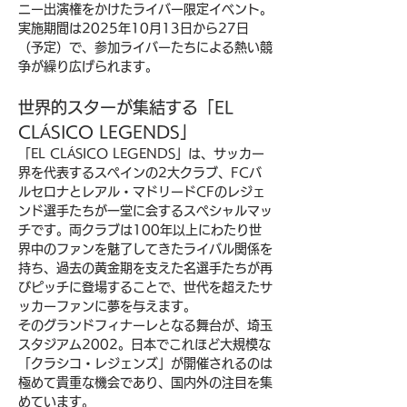
ニー出演権をかけたライバー限定イベント。
実施期間は2025年10月13日から27日
（予定）で、参加ライバーたちによる熱い競
争が繰り広げられます。
世界的スターが集結する「EL 
CLÁSICO LEGENDS」
「EL CLÁSICO LEGENDS」は、サッカー
界を代表するスペインの2大クラブ、FCバ
ルセロナとレアル・マドリードCFのレジェ
ンド選手たちが一堂に会するスペシャルマッ
チです。両クラブは100年以上にわたり世
界中のファンを魅了してきたライバル関係を
持ち、過去の黄金期を支えた名選手たちが再
びピッチに登場することで、世代を超えたサ
ッカーファンに夢を与えます。
そのグランドフィナーレとなる舞台が、埼玉
スタジアム2002。日本でこれほど大規模な
「クラシコ・レジェンズ」が開催されるのは
極めて貴重な機会であり、国内外の注目を集
めています。