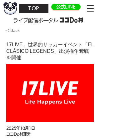
公式LINE
TOP
ココDo村
​ライブ配信ポータル
< Back
17LIVE、世界的サッカーイベント「EL
CLÁSICO LEGENDS」出演権争奪戦
を開催
2025年10月1日
ココDo村運営