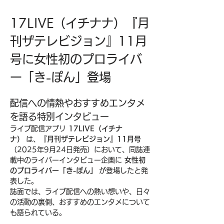
17LIVE（イチナナ）『月
刊ザテレビジョン』11月
号に女性初のプロライバ
ー「き-ぽん」登場
配信への情熱やおすすめエンタメ
を語る特別インタビュー
ライブ配信アプリ 
17LIVE（イチナ
ナ）
 は、
『月刊ザテレビジョン』11月号
（2025年9月24日発売）において、同誌連
載中のライバーインタビュー企画に 
女性初
のプロライバー「き-ぽん」
 が登場したと発
表した。
誌面では、ライブ配信への熱い想いや、日々
の活動の裏側、おすすめのエンタメについて
も語られている。