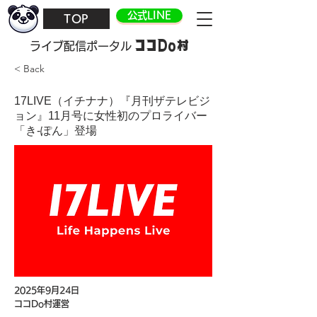
公式LINE
TOP
ココDo村
​ライブ配信ポータル
< Back
17LIVE（イチナナ）『月刊ザテレビジ
ョン』11月号に女性初のプロライバー
「き-ぽん」登場
2025年9月24日
ココDo村運営