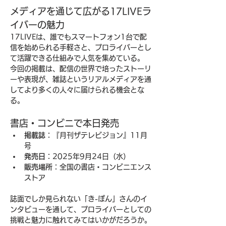
メディアを通じて広がる17LIVEラ
イバーの魅力
17LIVEは、誰でもスマートフォン1台で配
信を始められる手軽さと、プロライバーとし
て活躍できる仕組みで人気を集めている。
今回の掲載は、配信の世界で培ったストーリ
ーや表現が、雑誌というリアルメディアを通
してより多くの人々に届けられる機会とな
る。
書店・コンビニで本日発売
掲載誌
：『月刊ザテレビジョン』11月
号
発売日
：2025年9月24日（水）
販売場所
：全国の書店・コンビニエンス
ストア
誌面でしか見られない「き-ぽん」さんのイ
ンタビューを通して、プロライバーとしての
挑戦と魅力に触れてみてはいかがだろうか。