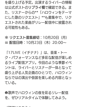
を盛り上げる予定。出演するライバーの情報
は公式ポストの
リプライ欄
で確認できる。ま
た、リスナーからの**「ハロウィンをテーマ
にした歌のリクエスト」**も募集中で、リク
エストされた楽曲がリレー配信中に披露され
る可能性もある。
🕸️ 
リクエスト募集締切
：10月20日（月）
📅 
配信日時
：10月23日（木）20:00〜
「17LIVE（イチナナ）」は、音楽・トー
ク・パフォーマンスなど多彩な配信が楽しめ
るライブ配信アプリ。今回のような季節イベ
ントは、ライバーとリスナーが一体となって
盛り上がる人気企画のひとつで、ハロウィン
ならではの演出や仮装を楽しめる内容となっ
ている。
🎃歌声でハロウィンの夜を彩るリレー配信
を、ぜひリアルタイムで体験してみよう。