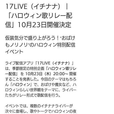
17LIVE（イチナナ）｜
「ハロウィン歌リレー配
信」10月23日開催決定
仮装気分で盛り上がろう！“おばけ
もノリノリ”のハロウィン特別配信
イベント
ライブ配信アプリ「
17LIVE（イチナナ）
」
は、季節限定の特別企画
「ハロウィン歌リレ
ー配信」
 を 
10月23日（木）20:00〜
 開催
することを発表した。今回のテーマはもちろ
ん「
ハロウィン
」で、おばけや魔女など、ハ
ロウィンらしい世界観をテーマに、ライバー
たちがリレー形式で歌配信を行う。
イベントでは、複数のイチナナライバーが
次々に登場し、歌やトークでハロウィンの夜