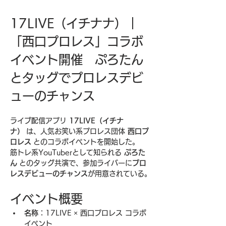
17LIVE（イチナナ）｜
「西口プロレス」コラボ
イベント開催　ぷろたん
とタッグでプロレスデビ
ューのチャンス
ライブ配信アプリ 
17LIVE（イチナ
ナ）
 は、人気お笑い系プロレス団体 
西口プ
ロレス
 とのコラボイベントを開始した。
筋トレ系YouTuberとして知られる 
ぷろた
ん
 とのタッグ共演で、参加ライバーに
プロ
レスデビューのチャンス
が用意されている。
イベント概要
名称
：17LIVE × 西口プロレス コラボ
イベント