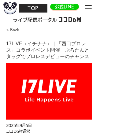
公式LINE
TOP
ココDo村
​ライブ配信ポータル
< Back
17LIVE（イチナナ）｜「西口プロレ
ス」コラボイベント開催 ぷろたんと
タッグでプロレスデビューのチャンス
2025年9月5日
ココDo村運営