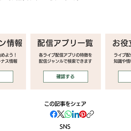
ン情報
配信アプリ一覧
お役
始めよう！
各ライブ配信アプリの特徴を
ライブ配
ーナス情報
配信ジャンルで検索できます
​知識や
確認する
この記事をシェア
SNS