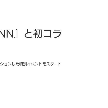
-NN』と初コラ
ーションした特別イベントをスタート