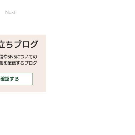
Next
立ちブログ
信やSNSについての
情報を配信するブログ
確認する