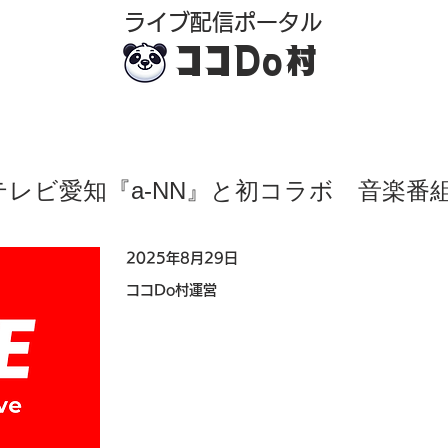
​ライブ配信ポータル
ココDo村
｜テレビ愛知『a-NN』と初コラボ 音楽
2025年8月29日
ココDo村運営