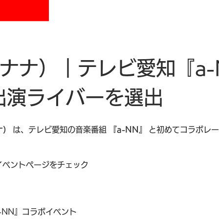
イチナナ）｜テレビ愛知『a
出演ライバーを選出
ナ）
 は、テレビ愛知の音楽番組 
『a-NN』
 と初めてコラボレ
内イベントページをチェック
『a-NN』コラボイベント