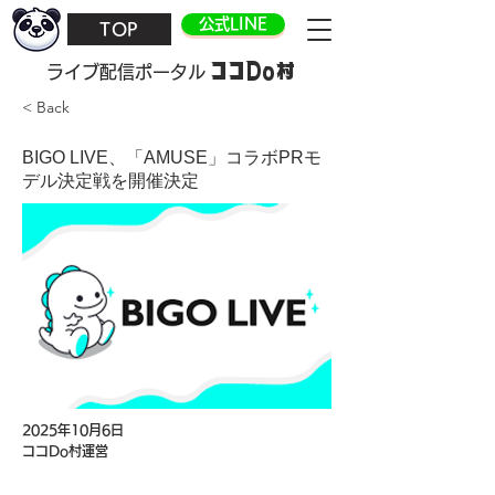
公式LINE
TOP
ココDo村
​ライブ配信ポータル
< Back
BIGO LIVE、「AMUSE」コラボPRモ
デル決定戦を開催決定
2025年10月6日
ココDo村運営