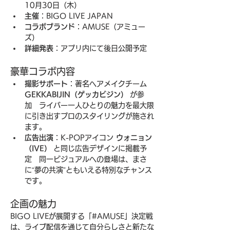
10月30日（木）
主催
：BIGO LIVE JAPAN
コラボブランド
：AMUSE（アミュー
ズ）
詳細発表
：アプリ内にて後日公開予定
豪華コラボ内容
撮影サポート
：著名ヘアメイクチーム 
GEKKABIJIN（ゲッカビジン）
 が参
加　ライバー一人ひとりの魅力を最大限
に引き出すプロのスタイリングが施され
ます。
広告出演
：K-POPアイコン 
ウォニョン
（IVE）
 と同じ広告デザインに掲載予
定　同一ビジュアルへの登場は、まさ
に“夢の共演”ともいえる特別なチャンス
です。
企画の魅力
BIGO LIVEが展開する「#AMUSE」決定戦
は、ライブ配信を通じて自分らしさと新たな