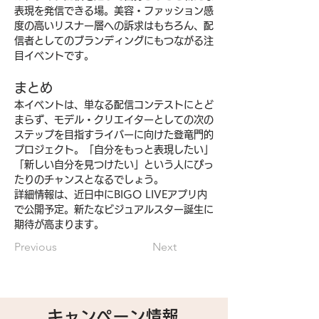
表現を発信できる場。美容・ファッション感
度の高いリスナー層への訴求はもちろん、配
信者としてのブランディングにもつながる注
目イベントです。
まとめ
本イベントは、単なる配信コンテストにとど
まらず、モデル・クリエイターとしての次の
ステップを目指すライバーに向けた登竜門的
プロジェクト。「自分をもっと表現したい」
「新しい自分を見つけたい」という人にぴっ
たりのチャンスとなるでしょう。
詳細情報は、近日中にBIGO LIVEアプリ内
で公開予定。新たなビジュアルスター誕生に
期待が高まります。
Previous
Next
キャンペーン情報