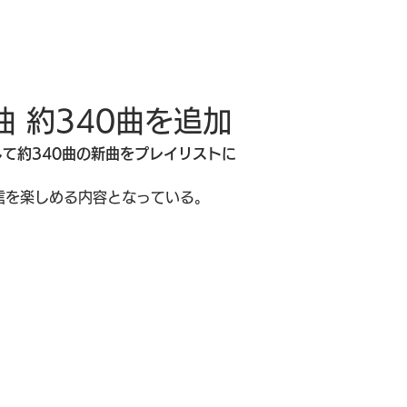
曲 約340曲を追加
として約340曲の新曲をプレイリストに
信を楽しめる内容となっている。