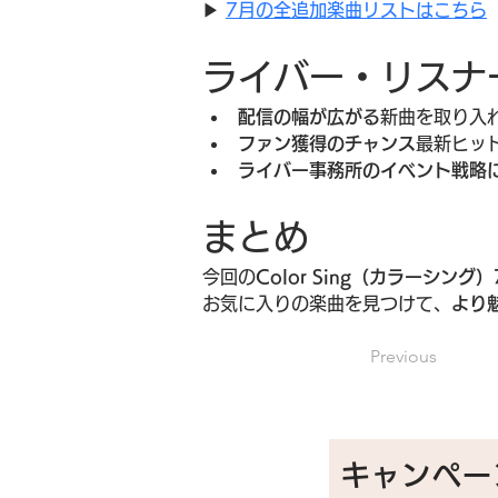
▶︎ 
7月の全追加楽曲リストはこちら
ライバー・リスナ
配信の幅が広がる
新曲を取り入
ファン獲得のチャンス
最新ヒッ
ライバー事務所のイベント戦略
まとめ
今回の
Color Sing（カラーシン
お気に入りの楽曲を見つけて、
より
Previous
キャンペー