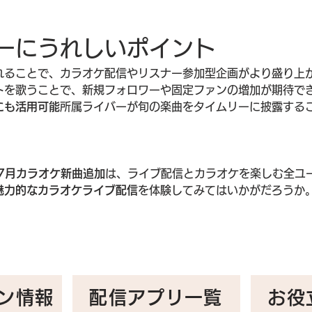
ーにうれしいポイント
れることで、カラオケ配信やリスナー参加型企画がより盛り上
トを歌うことで、新規フォロワーや固定ファンの増加が期待で
にも活用可能
所属ライバーが旬の楽曲をタイムリーに披露する
グ）7月カラオケ新曲追加
は、ライブ配信とカラオケを楽しむ全ユ
魅力的なカラオケライブ配信
を体験してみてはいかがだろうか
ン情報
配信アプリ一覧
お役