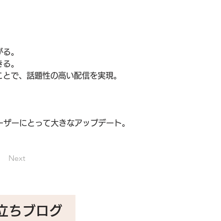
がる。
きる。
ことで、話題性の高い配信を実現。
ーザーにとって大きなアップデート。
。
Next
立ちブログ