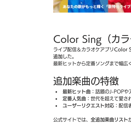
Color Sing
ライブ配信＆カラオケアプリ
Colo
追加
した。
最新ヒットから定番ソングまで幅広
追加楽曲の特徴
最新ヒット曲
：話題のJ-POP
定番人気曲
：世代を超えて愛さ
ユーザーリクエスト対応
：配信
公式サイトでは、
全追加楽曲リスト