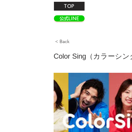
TOP
公式LINE
< Back
Color Sing（カラ