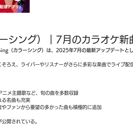
（カラーシング）｜7月のカラオケ新
r Sing（カラーシング）は、2025年7月の最新アップデート
くそろえ、ライバーやリスナーがさらに多彩な楽曲でライブ配
やアニメ主題歌など、旬の曲を多数収録
れる名曲も充実
者やファンから要望の多かった曲も積極的に追加
が公開されている。