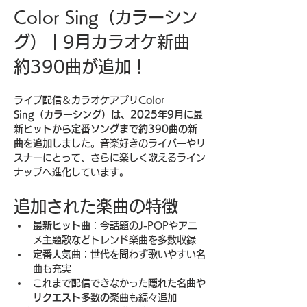
Color Sing（カラーシン
グ）｜9月カラオケ新曲 
約390曲が追加！
ライブ配信＆カラオケアプリ
Color 
Sing（カラーシング）は、2025年9月に最
新ヒットから定番ソングまで約390曲の新
曲を追加
しました。音楽好きのライバーやリ
スナーにとって、さらに楽しく歌えるライン
ナップへ進化しています。
追加された楽曲の特徴
最新ヒット曲
：今話題のJ-POPやアニ
メ主題歌などトレンド楽曲を多数収録
定番人気曲
：世代を問わず歌いやすい名
曲も充実
これまで配信できなかった
隠れた名曲や
リクエスト多数の楽曲
も続々追加