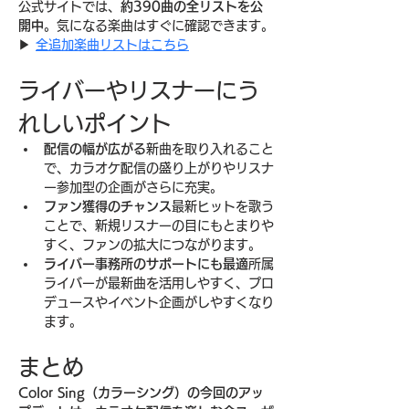
公式サイトでは、
約390曲の全リストを公
開中
。気になる楽曲はすぐに確認できます。
▶︎ 
全追加楽曲リストはこちら
ライバーやリスナーにう
れしいポイント
配信の幅が広がる
新曲を取り入れること
で、カラオケ配信の盛り上がりやリスナ
ー参加型の企画がさらに充実。
ファン獲得のチャンス
最新ヒットを歌う
ことで、新規リスナーの目にもとまりや
すく、ファンの拡大につながります。
ライバー事務所のサポートにも最適
所属
ライバーが最新曲を活用しやすく、プロ
デュースやイベント企画がしやすくなり
ます。
まとめ
Color Sing（カラーシング）の今回のアッ