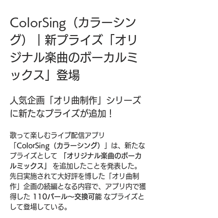
ColorSing（カラーシン
グ）｜新プライズ「オリ
ジナル楽曲のボーカルミ
ックス」登場
人気企画「オリ曲制作」シリーズ
に新たなプライズが追加！
歌って楽しむライブ配信アプリ
「
ColorSing（カラーシング）
」は、新たな
プライズとして 
「オリジナル楽曲のボーカ
ルミックス」
 を追加したことを発表した。
先日実施されて大好評を博した「オリ曲制
作」企画の続編となる内容で、アプリ内で獲
得した 
110パール〜交換可能
 なプライズと
して登場している。