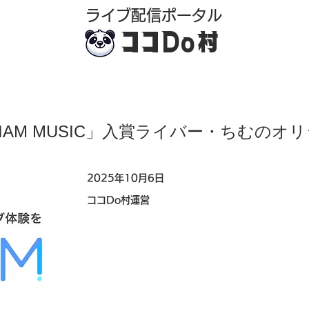
​ライブ配信ポータル
ココDo村
IRIAM MUSIC」入賞ライバー・ちむの
2025年10月6日
ココDo村運営