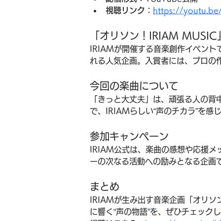
視聴リンク
：
https://youtu.b
「オリソン！IRIAM MUSI
IRIAMが開催する音楽創作イベン
れる人気企画。入賞者には、プロの
今回の楽曲について
「きっと大丈夫」は、頑張る人の背
で、IRIAMらしい“声のチカラ”を
参加キャンペーン
IRIAM公式は、楽曲の感想や応援メ
ーの次なる活動への励みとなる企画
まとめ
IRIAMが生み出す音楽企画「オリ
に響く“声の物語”を、ぜひチェック