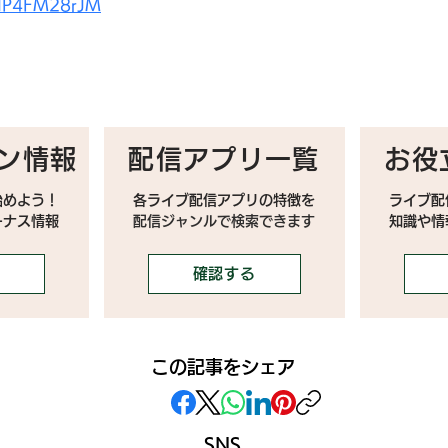
/hIP4FM28rJM
ン情報
配信アプリ一覧
お役
始めよう！
各ライブ配信アプリの特徴を
ライブ配
ーナス情報
配信ジャンルで検索できます
​知識や
確認する
この記事をシェア
SNS