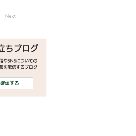
Next
立ちブログ
信やSNSについての
情報を配信するブログ
確認する