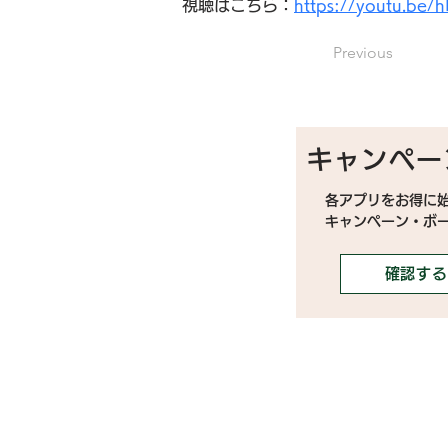
視聴はこちら：
https://youtu.be
Previous
キャンペー
各アプリをお得に
キャンペーン・ボ
確認する