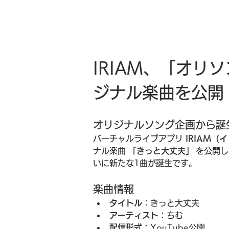
IRIAM、「オリ
ジナル楽曲を公開
オリジナルソング企画から誕
バーチャルライブアプリ 
IRIAM（
ナル楽曲 
「きっと大丈夫」
 を公開
いに新たな1曲が誕生です。
楽曲情報
タイトル
：きっと大丈夫
アーティスト
：ちむ
配信形式
：YouTube公開