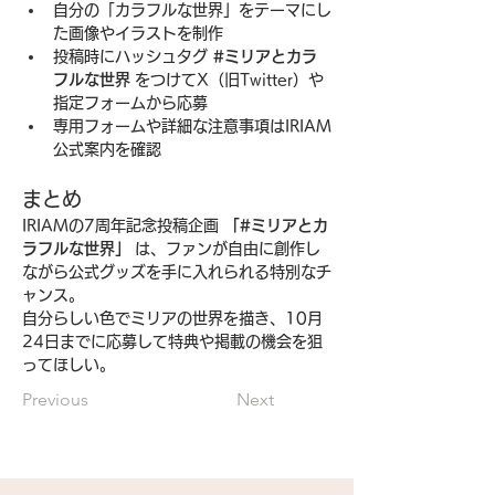
自分の「カラフルな世界」をテーマにし
た画像やイラストを制作
投稿時にハッシュタグ 
#ミリアとカラ
フルな世界
 をつけてX（旧Twitter）や
指定フォームから応募
専用フォームや詳細な注意事項はIRIAM
公式案内を確認
まとめ
IRIAMの7周年記念投稿企画 
「#ミリアとカ
ラフルな世界」
 は、ファンが自由に創作し
ながら公式グッズを手に入れられる特別なチ
ャンス。
自分らしい色でミリアの世界を描き、10月
24日までに応募して特典や掲載の機会を狙
ってほしい。
Previous
Next