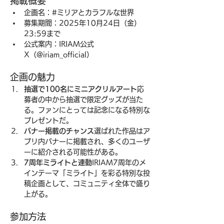
掲載概要
企画名：#ミリアとカラフルな世界
募集期間：2025年10月24日（金）
23:59まで
公式案内：IRIAM公式
X（@iriam_official）
企画の魅力
抽選で100名にミニアクリルアート
応
募者の中から抽選で限定グッズが当た
る。ファンにとっては記念になる特別な
プレゼントだ。
バナー掲載のチャンス
選ばれた作品はア
プリ内バナーに掲載され、多くのユーザ
ーに紹介される可能性がある。
7周年ミライトと連動
IRIAM7周年のメ
インテーマ「ミライト」を彩る特別な投
稿企画として、コミュニティ全体で盛り
上がる。
参加方法