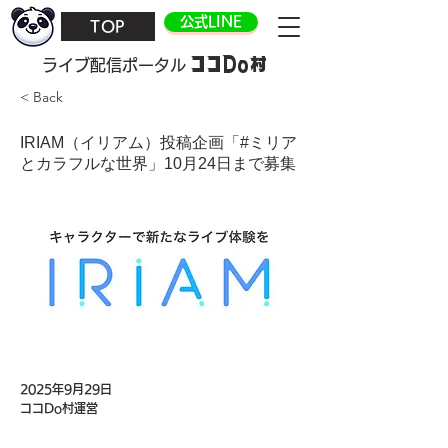
公式LINE
TOP
ココDo村
​ライブ配信ポータル
< Back
IRIAM（イリアム）投稿企画「#ミリア
とカラフルな世界」10月24日まで募集
2025年9月29日
ココDo村運営