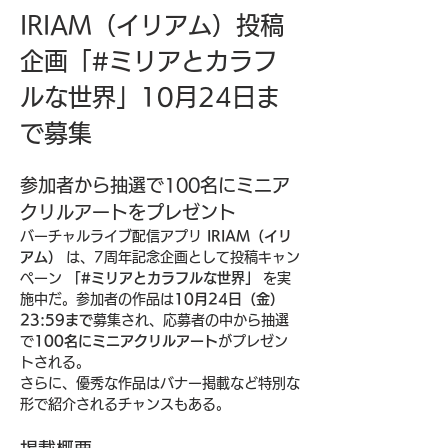
IRIAM（イリアム）投稿
企画「#ミリアとカラフ
ルな世界」10月24日ま
で募集
参加者から抽選で100名にミニア
クリルアートをプレゼント
バーチャルライブ配信アプリ 
IRIAM（イリ
アム）
 は、7周年記念企画として投稿キャン
ペーン 
「#ミリアとカラフルな世界」
 を実
施中だ。参加者の作品は
10月24日（金）
23:59まで
募集され、応募者の中から抽選
で
100名にミニアクリルアート
がプレゼン
トされる。
さらに、優秀な作品はバナー掲載など特別な
形で紹介されるチャンスもある。