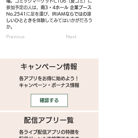
場
。コミックマーケットC106（夏コミ）に
参加予定の人は、
南3・4ホール 企業ブース
No.2541
に足を運び、
IRIAMならではの涼
しいひととき
を体験してみてはいかがだろう
か。
Previous
Next
キャンペーン情報
各アプリをお得に始めよう！
キャンペーン・ボーナス情報
確認する
配信アプリ一覧
各ライブ配信アプリの特徴を