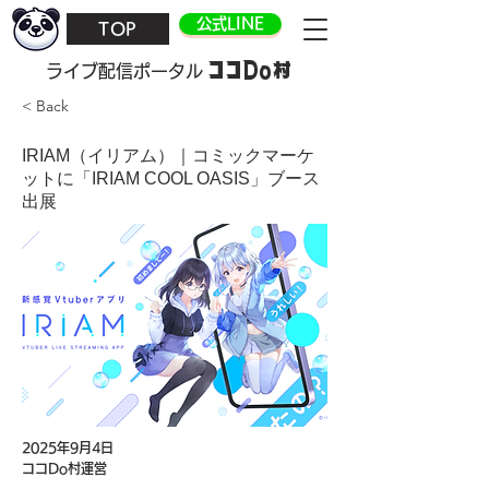
公式LINE
TOP
ココDo村
​ライブ配信ポータル
< Back
IRIAM（イリアム）｜コミックマーケ
ットに「IRIAM COOL OASIS」ブース
出展
2025年9月4日
ココDo村運営