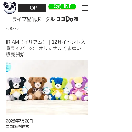
公式LINE
TOP
ココDo村
​ライブ配信ポータル
< Back
IRIAM（イリアム）｜12月イベント入
賞ライバーの「オリジナルくまぬい」
販売開始
2025年7月28日
ココDo村運営