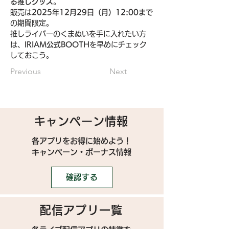
る推しグッズ
。
販売は
2025年12月29日（月）12:00まで
の期間限定。
推しライバーのくまぬいを手に入れたい方
は、
IRIAM公式BOOTH
を早めにチェック
しておこう。
Previous
Next
キャンペーン情報
各アプリをお得に始めよう！
キャンペーン・ボーナス情報
確認する
配信アプリ一覧