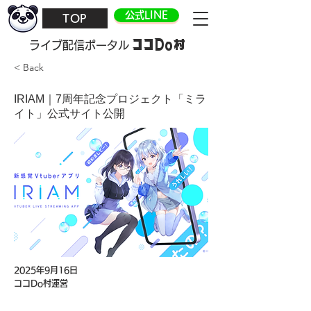
公式LINE
TOP
ココDo村
​ライブ配信ポータル
< Back
IRIAM｜7周年記念プロジェクト「ミラ
イト」公式サイト公開
2025年9月16日
ココDo村運営