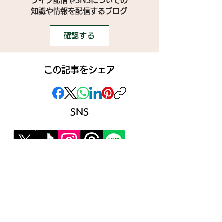
ライブ配信やSNSについての
​知識や情報を配信するブログ
確認する
この記事をシェア
SNS
》ライブ配信アプリ一覧
》事務所探しガイド
》ライブ配信ジャーナル
》ニュース掲載希望の方