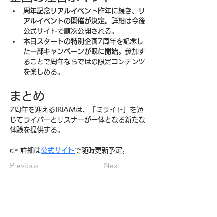
周年記念リアルイベント
昨年に続き、
リ
アルイベントの開催が決定
。詳細は今後
公式サイトで順次公開される。
本日スタートの特別企画
7周年を記念し
た
一部キャンペーンが既に開始
。参加す
ることで周年ならではの限定コンテンツ
を楽しめる。
まとめ
7周年を迎えるIRIAMは、「ミライト」を通
じてライバーとリスナーが一体となる新たな
体験を提供する。
👉 詳細は
公式サイト
で随時更新予定。
Previous
Next