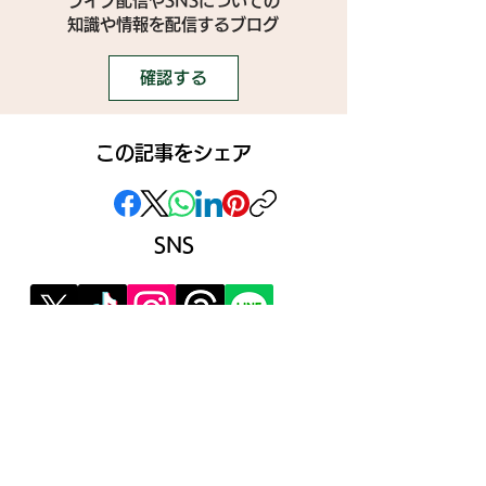
ライブ配信やSNSについての
​知識や情報を配信するブログ
確認する
この記事をシェア
SNS
》ライブ配信アプリ一覧
》事務所探しガイド
》ライブ配信ジャーナル
》ニュース掲載希望の方