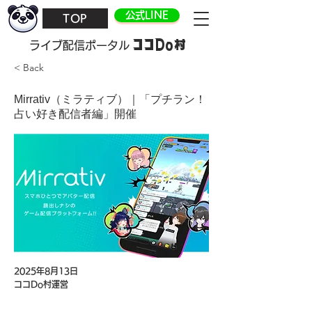
公式LINE
TOP
ココDo村
​ライブ配信ポータル
< Back
Mirrativ（ミラティブ）｜「プチラン！
占い好き配信者編」開催
2025年8月13日
ココDo村運営