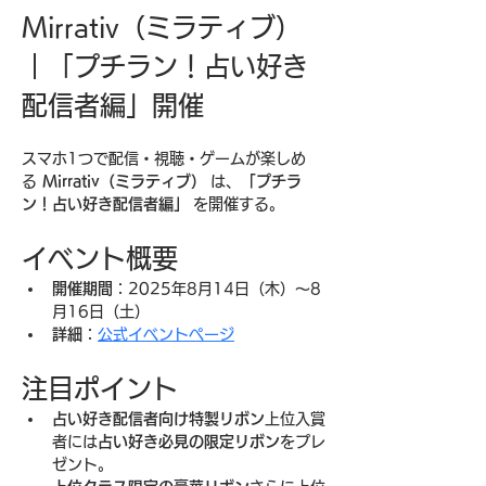
Mirrativ（ミラティブ）
｜「プチラン！占い好き
配信者編」開催
スマホ1つで配信・視聴・ゲームが楽しめ
る 
Mirrativ（ミラティブ）
 は、
「プチラ
ン！占い好き配信者編」
 を開催する。
イベント概要
開催期間
：2025年8月14日（木）〜8
月16日（土）
詳細
：
公式イベントページ
注目ポイント
占い好き配信者向け特製リボン
上位入賞
者には
占い好き必見の限定リボン
をプレ
ゼント。