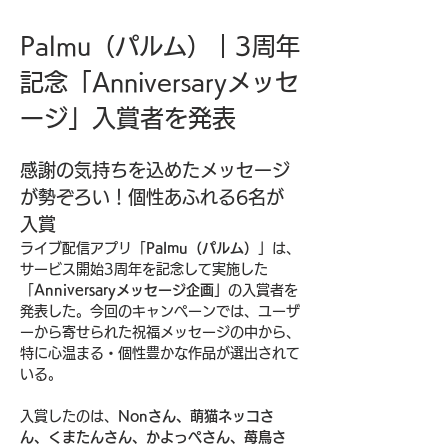
Palmu（パルム）｜3周年
記念「Anniversaryメッセ
ージ」入賞者を発表
感謝の気持ちを込めたメッセージ
が勢ぞろい！個性あふれる6名が
入賞
ライブ配信アプリ「
Palmu（パルム）
」は、
サービス開始3周年を記念して実施した
「
Anniversaryメッセージ企画
」の入賞者を
発表した。今回のキャンペーンでは、ユーザ
ーから寄せられた祝福メッセージの中から、
特に心温まる・個性豊かな作品が選出されて
いる。
入賞したのは、
Nonさん、萌猫ネッコさ
ん、くまたんさん、かよっぺさん、苺鳥さ