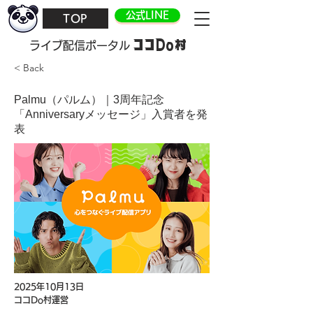
公式LINE
TOP
ココDo村
​ライブ配信ポータル
< Back
Palmu（パルム）｜3周年記念
「Anniversaryメッセージ」入賞者を発
表
2025年10月13日
ココDo村運営