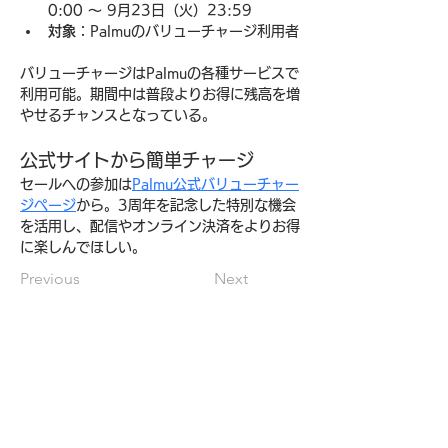
0:00 〜 9月23日（火）23:59
対象
：Palmuのバリューチャージ利用者
バリューチャージはPalmuの各種サービスで
利用可能。期間中は普段よりお得に残高を増
やせるチャンスとなっている。
公式サイトから簡単チャージ
セールへの参加は
Palmu公式バリューチャー
ジページ
から。3周年を記念した特別な機会
を活用し、配信やオンライン決済をよりお得
に楽しんでほしい。
Previous
Next