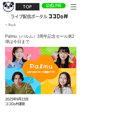
公式LINE
TOP
ココDo村
​ライブ配信ポータル
< Back
Palmu（パルム）3周年記念セール第2
弾は今日まで
2025年9月23日
ココDo村運営