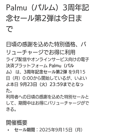
Palmu（パルム）3周年記
念セール第2弾は今日ま
で
日頃の感謝を込めた特別価格、バ
リューチャージでお得に利用
ライブ配信やオンラインサービス向けの電子
決済プラットフォーム 
Palmu（パル
ム）
 は、
3周年記念セール第2弾
 を9月15
日（月）0:00から開始しているが、いよい
よ本日 
9月23日（火）23:59までとなっ
た
。
利用者への日頃の感謝を込めた特別セールと
して、期間中はお得にバリューチャージがで
きる。
開催概要
セール期間
：2025年9月15日（月）