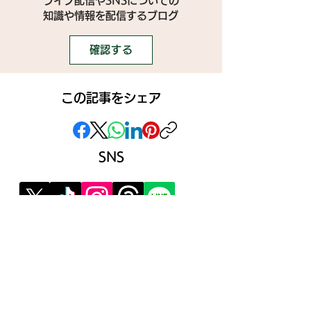
ライブ配信やSNSについての
​知識や情報を配信するブログ
確認する
この記事をシェア
SNS
》ライブ配信アプリ一覧
》事務所探しガイド
》ライブ配信ジャーナル
》ニュース掲載希望の方