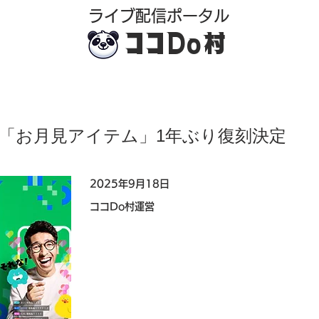
​ライブ配信ポータル
ココDo村
）｜「お月見アイテム」1年ぶり復刻決定
2025年9月18日
ココDo村運営