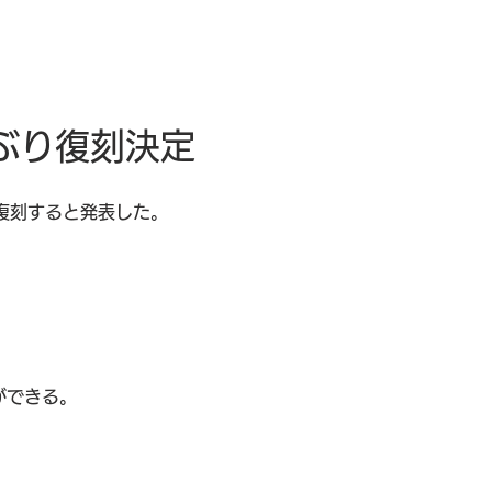
年ぶり復刻決定
に復刻すると発表した。
ができる。