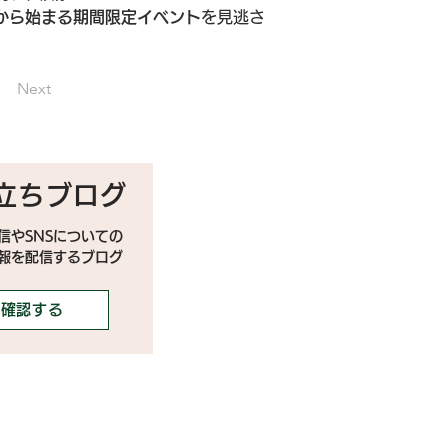
00から始まる期間限定イベント
を見逃さ
Next
立ちブログ
信やSNSについての
情報を配信するブログ
確認する