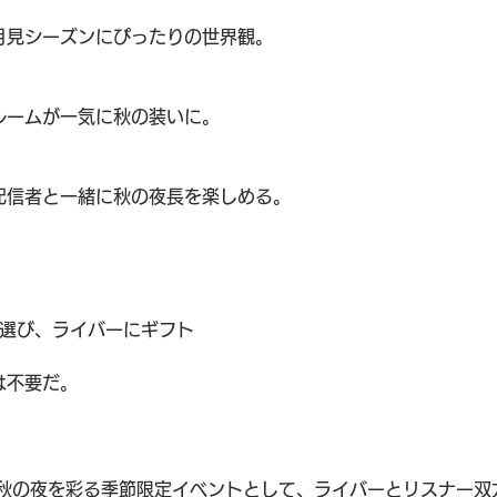
月見シーズンにぴったりの世界観。
ルームが一気に秋の装いに。
配信者と一緒に秋の夜長を楽しめる。
を選び、ライバーにギフト
は不要だ。
秋の夜を彩る季節限定イベントとして、ライバーとリスナー双