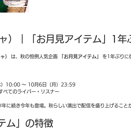
コチャ）｜「お月見アイテム」1
チャ）
 は、秋の恒例人気企画 
「お月見アイテム」
 を1年ぶり
）10:00 ～ 10月6日（月）23:59
中のすべてのライバー・リスナー
昨年に続き今年も登場。秋らしい演出で配信を盛り上げること
テム」の特徴