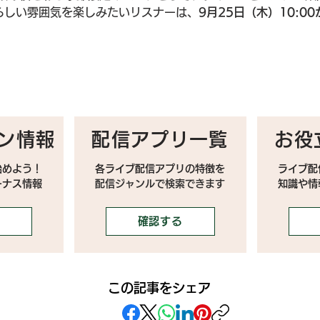
らしい雰囲気を楽しみたいリスナーは、
9月25日（木）10:
ン情報
配信アプリ一覧
お役
始めよう！
各ライブ配信アプリの特徴を
ライブ配
ーナス情報
配信ジャンルで検索できます
​知識や
確認する
この記事をシェア