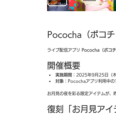
Pococha（ポ
ライブ配信アプリ 
Pococha（ポコ
開催概要
実施期間
：2025年9月25日（木
対象
：Pocochaアプリ利用
お月見の夜を彩る限定アイテムが、
復刻「お月見アイ