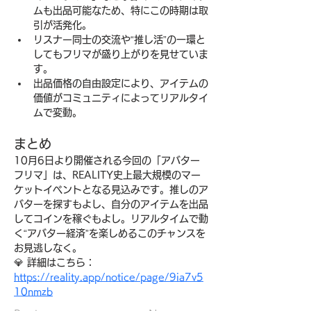
ムも出品可能なため、特にこの時期は取
引が活発化。
リスナー同士の交流や“推し活”の一環と
してもフリマが盛り上がりを見せていま
す。
出品価格の自由設定により、アイテムの
価値がコミュニティによってリアルタイ
ムで変動。
まとめ
10月6日より開催される今回の「アバター
フリマ」は、REALITY史上最大規模のマー
ケットイベントとなる見込みです。推しのア
バターを探すもよし、自分のアイテムを出品
してコインを稼ぐもよし。リアルタイムで動
く“アバター経済”を楽しめるこのチャンスを
お見逃しなく。
💎 詳細はこちら：
https://reality.app/notice/page/9ia7v5
10nmzb