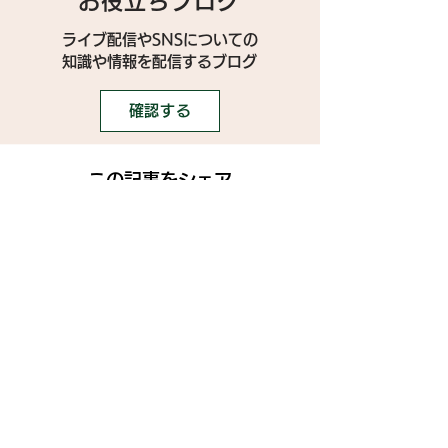
お役立ちブログ
ライブ配信やSNSについての
​知識や情報を配信するブログ
確認する
この記事をシェア
SNS
》ライブ配信アプリ一覧
》事務所探しガイド
》ライブ配信ジャーナル