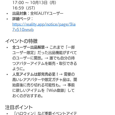
17:00 〜 10月13日（月）
16:59（JST）
出品対象
：全REALITYユーザー
詳細ページ
：
https://reality.app/notice/page/9ia
7v510nmzb
イベントの特徴
全ユーザー出品解禁
→ これまで「一部
ユーザー限定」だった出品機能がすべて
のユーザーに開放。→ 誰でも自分の持
つアバターアイテムを販売・取引できる
ように。
人気アイテムは即完売必至！
→ 需要の
高いレアアバターや限定ガチャ品は、開
始直後に売り切れる可能性も。→ 事前
に欲しいアイテムを「Wish登録」して
おくのがおすすめ。
注目ポイント
「ハロウィン」など季節イベントアイテ