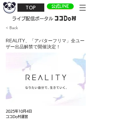
公式LINE
TOP
ココDo村
​ライブ配信ポータル
< Back
REALITY、「アバターフリマ」全ユー
ザー出品解禁で開催決定！
2025年10月4日
ココDo村運営