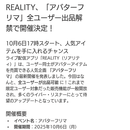
REALITY、「アバターフ
リマ」全ユーザー出品解
禁で開催決定！
10月6日17時スタート、人気アイ
テムを手に入れるチャンス
ライブ配信アプリ「REALITY（リアリテ
ィ）」は、ユーザー同士がアバターアイテム
を売買できる人気企画 
「アバターフリ
マ」
 の最新開催を発表しました。今回はな
んと、
全ユーザーが出品可能
 に！これまで
限定ユーザー対象だった販売機能が一般開放
され、多くのライバー・リスナーにとって待
望のアップデートとなっています。
開催概要
イベント名
：アバターフリマ
開催期間
：2025年10月6日（月）