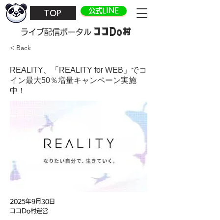
公式LINE
TOP
ココDo村
​ライブ配信ポータル
< Back
REALITY、「REALITY for WEB」でコ
イン最大50％増量キャンペーン実施
中！
2025年9月30日
ココDo村運営