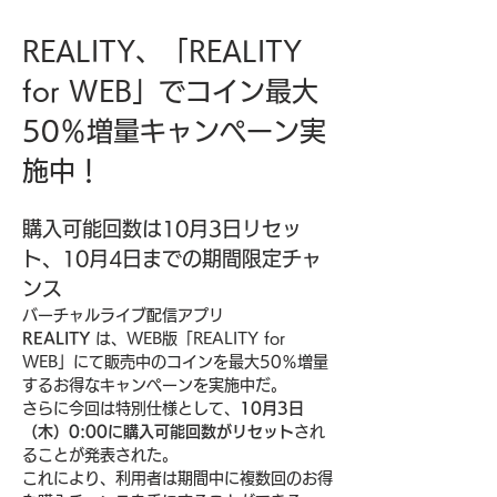
REALITY、「REALITY 
for WEB」でコイン最大
50％増量キャンペーン実
施中！
購入可能回数は10月3日リセッ
ト、10月4日までの期間限定チャ
ンス
バーチャルライブ配信アプリ 
REALITY
 は、WEB版「REALITY for 
WEB」にて販売中のコインを最大50％増量
するお得なキャンペーンを実施中だ。
さらに今回は特別仕様として、
10月3日
（木）0:00に購入可能回数がリセット
され
ることが発表された。
これにより、利用者は期間中に複数回のお得