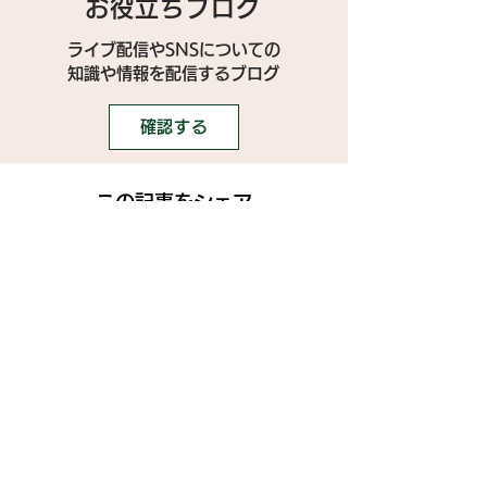
お役立ちブログ
ライブ配信やSNSについての
​知識や情報を配信するブログ
確認する
この記事をシェア
SNS
》ライブ配信アプリ一覧
》事務所探しガイド
》ライブ配信ジャーナル