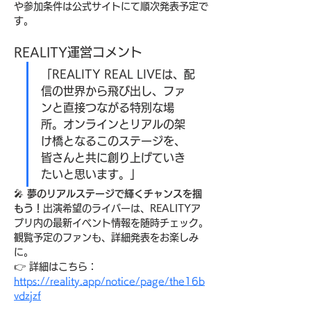
や参加条件は公式サイトにて順次発表予定で
す。
REALITY運営コメント
「REALITY REAL LIVEは、配
信の世界から飛び出し、ファ
ンと直接つながる特別な場
所。オンラインとリアルの架
け橋となるこのステージを、
皆さんと共に創り上げていき
たいと思います。」
🎤 
夢のリアルステージで輝くチャンスを掴
もう！
出演希望のライバーは、REALITYア
プリ内の最新イベント情報を随時チェック。
観覧予定のファンも、詳細発表をお楽しみ
に。
👉 詳細はこちら：
https://reality.app/notice/page/the16b
vdzjzf