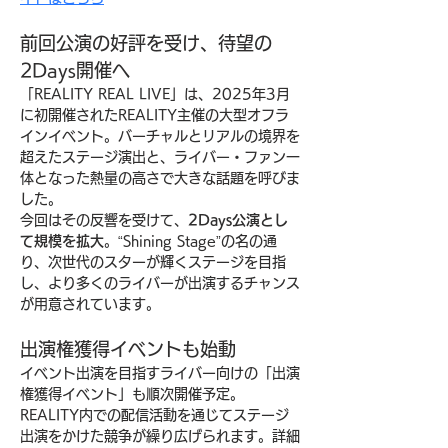
前回公演の好評を受け、待望の
2Days開催へ
「REALITY REAL LIVE」は、2025年3月
に初開催されたREALITY主催の大型オフラ
インイベント。バーチャルとリアルの境界を
超えたステージ演出と、ライバー・ファン一
体となった熱量の高さで大きな話題を呼びま
した。
今回はその反響を受けて、
2Days公演とし
て規模を拡大
。“Shining Stage”の名の通
り、次世代のスターが輝くステージを目指
し、より多くのライバーが出演するチャンス
が用意されています。
出演権獲得イベントも始動
イベント出演を目指すライバー向けの「出演
権獲得イベント」も順次開催予定。
REALITY内での配信活動を通じてステージ
出演をかけた競争が繰り広げられます。詳細