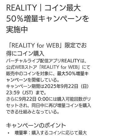
REALITY｜コイン最大
50％増量キャンペーンを
実施中
「REALITY for WEB」限定でお
得にコイン購入
バーチャルライブ配信アプリ
REALITY
は、
公式WEBストア「REALITY for WEB」にて
販売中のコインを対象に、
最大50％増量キ
ャンペーン
を開催している。
キャンペーン期間は
2025年9月22日（日）
23:59（JST）まで
。
さらに
9月22日 0:00
には購入可能回数がリ
セットされ、同日中に再び増量コインを購入
できる仕組みとなっている。
キャンペーンのポイント
増量率
：購入するコインに応じて最大