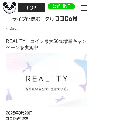
公式LINE
TOP
ココDo村
​ライブ配信ポータル
< Back
REALITY｜コイン最大50％増量キャン
ペーンを実施中
2025年9月20日
ココDo村運営