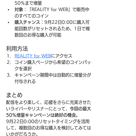
50％まで増量
対象
：「REALITY for WEB」で販売中
のすべてのコイン
購入チャンス
：9月22日0:00に購入可
能回数がリセットされるため、1日で複
数回のお得な購入が可能
利用方法
REALITY for WEB
にアクセス
コイン購入ページから希望のコインパッ
クを選択
キャンペーン期間中は自動的に増量分が
付与される
まとめ
配信をより楽しく、応援をさらに充実させた
いライバーやリスナーにとって、
今回の最大
50％増量キャンペーンは絶好の機会
。
9月22日0:00のリセットタイミングを活用
して、複数回のお得な購入を検討してみては
いかがだろうか。