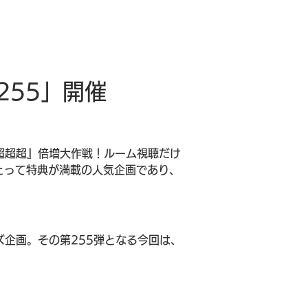
255」開催
超超超』倍増大作戦！ルーム視聴だけ
にとって特典が満載の人気企画であり、
ズ企画。その第255弾となる今回は、