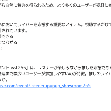
がら自然に特典を得られるため、より多くのユーザーが気軽に
OMにおいてライバーを応援する重要なアイテム。視聴するだけ
目されています。
援できる
につながる
能
ベント vol.255」は、リスナーが楽しみながら推しを応援で
常連まで幅広いユーザーが参加しやすいのが特徴。推しのライ
うか。
live.com/event/listenerupupup_showroom255