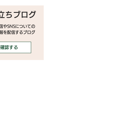
立ちブログ
信やSNSについての
情報を配信するブログ
確認する