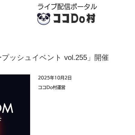
​ライブ配信ポータル
ココDo村
プッシュイベント vol.255」開催
2025年10月2日
ココDo村運営