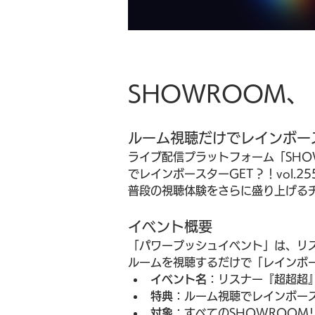
SHOWROOM、
ルーム視聴だけでレインボー
ライブ配信プラットフォーム「SH
でレインボースターGET？！vol
普段の視聴体験をさらに盛り上げる
イベント概要
「パワープッシュイベント」は、リス
ルームを視聴するだけで「レインボ
イベント名
：リスナー『超超超』倍
特典
：ルーム視聴でレインボー
対象
：すべてのSHOWROOM