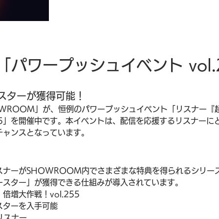
「パワープッシュイベント vol.
スターが獲得可能！
OWROOM」が、恒例のパワープッシュイベント「リスナー『
.255」を開催中です。本イベントは、配信を応援するリスナー
チャンスとなっています。
ナーがSHOWROOM内でさまざまな特典を得られるシリー
ースター」が獲得できる仕組みが導入されています。
増大作戦！vol.255
スターを入手可能
リスナー