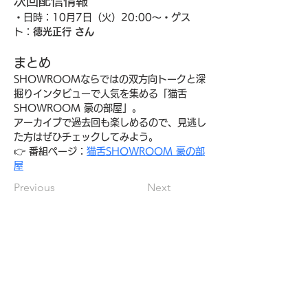
次回配信情報
・日時：10月7日（火）20:00〜・ゲス
ト：
徳光正行 さん
まとめ
SHOWROOMならではの双方向トークと深
掘りインタビューで人気を集める「猫舌
SHOWROOM 豪の部屋」。
アーカイブで過去回も楽しめるので、見逃し
た方はぜひチェックしてみよう。
👉 番組ページ：
猫舌SHOWROOM 豪の部
屋
Previous
Next