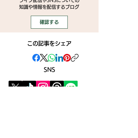
ライブ配信やSNSについての
​知識や情報を配信するブログ
確認する
この記事をシェア
SNS
》ライブ配信アプリ一覧
》事務所探しガイド
》ライブ配信ジャーナル
》ニュース掲載希望の方