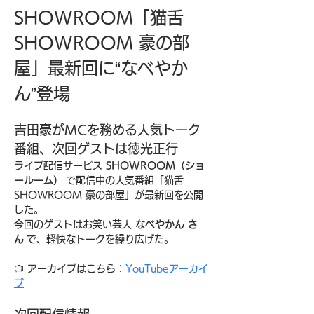
SHOWROOM「猫舌
SHOWROOM 豪の部
屋」最新回に“なべやか
ん”登場
吉田豪がMCを務める人気トーク
番組、次回ゲストは徳光正行
ライブ配信サービス 
SHOWROOM（ショ
ールーム）
 で配信中の人気番組「猫舌
SHOWROOM 豪の部屋」が最新回を公開
した。
今回のゲストはお笑い芸人 
なべやかん さ
ん
 で、軽快なトークを繰り広げた。
📺 アーカイブはこちら：
YouTubeアーカイ
ブ